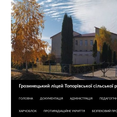
Пошук
Грозинецький ліцей Топорівської сільської 
ПЕРЕЙТИ ДО КОНТЕНТУ
ГОЛОВНА
ДОКУМЕНТАЦІЯ
АДМІНІСТРАЦІЯ
ПЕДАГОГІЧ
ХАРЧОБЛОК
ПРОТИРАДІАЦІЙНЕ УКРИТТЯ
БЕЗПЕКОВИЙ ПРО