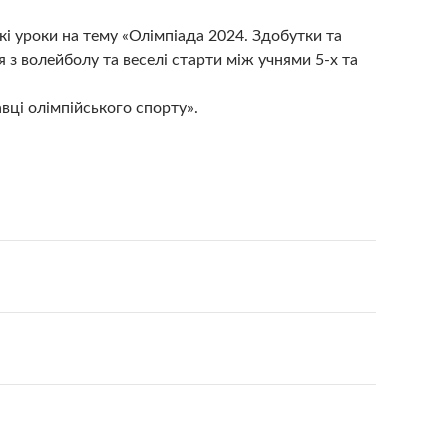
ькі уроки на тему «Олімпіада 2024. Здобутки та
 з волейболу та веселі старти між учнями 5-х та
авці олімпійського спорту».