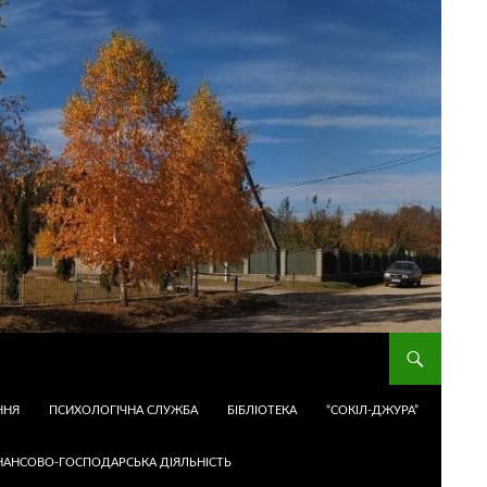
ННЯ
ПСИХОЛОГІЧНА СЛУЖБА
БІБЛІОТЕКА
“СОКІЛ-ДЖУРА”
НАНСОВО-ГОСПОДАРСЬКА ДІЯЛЬНІСТЬ