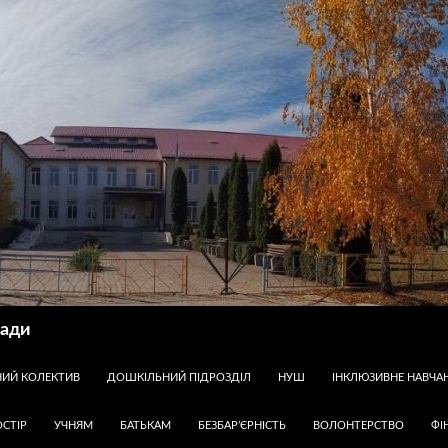
ради
НИЙ КОЛЕКТИВ
ДОШКІЛЬНИЙ ПІДРОЗДІЛ
НУШ
ІНКЛЮЗИВНЕ НАВЧА
СТІР
УЧНЯМ
БАТЬКАМ
БЕЗБАР’ЄРНІСТЬ
ВОЛОНТЕРСТВО
ФІ