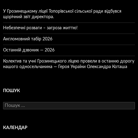
У Грозинецькому ліцеї Топорівської сільської ради відбувся
щорічний звіт директора.
Небезпечні розваги – загроза життю!
Англомовний табір 2026
Останній дзвоник — 2026
Колектив та учні Грозинецького ліцею провели в останню дорогу
нашого односельчанина — Героя України Олександра Коташа
ПОШУК
Пошук:
КАЛЕНДАР