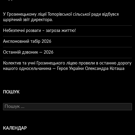
У Грозинецькому ліцеї Топорівської сільської ради відбувся
щорічний звіт директора.
Небезпечні розваги – загроза життю!
Англомовний табір 2026
Останній дзвоник — 2026
Колектив та учні Грозинецького ліцею провели в останню дорогу
нашого односельчанина — Героя України Олександра Коташа
ПОШУК
Пошук:
КАЛЕНДАР