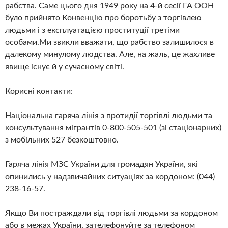
рабства. Саме цього дня 1949 року на 4-й сесії ГА ООН
було прийнято Конвенцію про боротьбу з торгівлею
людьми і з експлуатацією проституції третіми
особами.Ми звикли вважати, що рабство залишилося в
далекому минулому людства. Але, на жаль, це жахливе
явище існує й у сучасному світі.
Корисні контакти:
Національна гаряча лінія з протидії торгівлі людьми та
консультування мігрантів 0-800-505-501 (зі стаціонарних)
з мобільних 527 безкоштовно.
Гаряча лінія МЗС України для громадян України, які
опинились у надзвичайних ситуаціях за кордоном: (044)
238-16-57.
Якщо Ви постраждали від торгівлі людьми за кордоном
або в межах України, зателефонуйте за телефоном