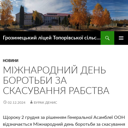
Пошук
Грозинецький ліцей Топорівської сільської ради
ПЕРЕЙТИ
ГОЛОВ
ДО
МЕНЮ
КОНТЕНТУ
НОВИНИ
МІЖНАРОДНИЙ ДЕНЬ
БОРОТЬБИ ЗА
СКАСУВАННЯ РАБСТВА
02.12.2024
БУРАК ДЕНИС
Щороку 2 грудня за рішенням Генеральної Асамблеї ООН
відзначається Міжнародний день боротьби за скасування