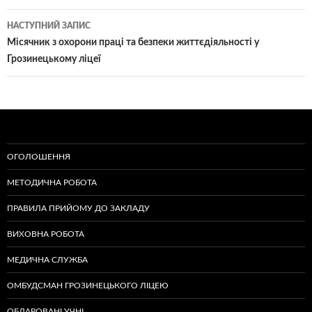
записам
НАСТУПНИЙ ЗАПИС
Місячник з охорони праці та безпеки життєдіяльності у
Грозинецькому ліцеї
ОГОЛОШЕННЯ
МЕТОДИЧНА РОБОТА
ПРАВИЛА ПРИЙОМУ ДО ЗАКЛАДУ
ВИХОВНА РОБОТА
МЕДИЧНА СЛУЖБА
ОМБУДСМАН ГРОЗИНЕЦЬКОГО ЛІЦЕЮ
ОБДАРОВАНІ УЧНІ