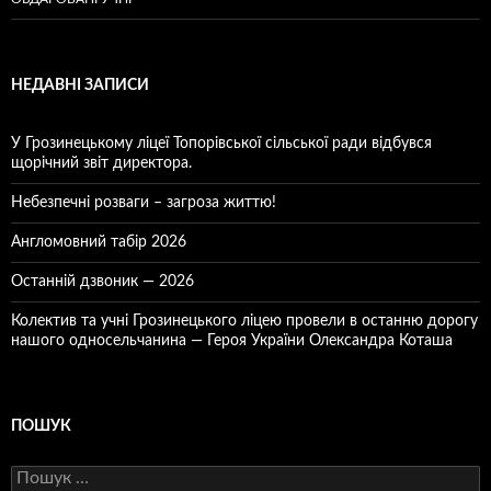
НЕДАВНІ ЗАПИСИ
У Грозинецькому ліцеї Топорівської сільської ради відбувся
щорічний звіт директора.
Небезпечні розваги – загроза життю!
Англомовний табір 2026
Останній дзвоник — 2026
Колектив та учні Грозинецького ліцею провели в останню дорогу
нашого односельчанина — Героя України Олександра Коташа
ПОШУК
Пошук: