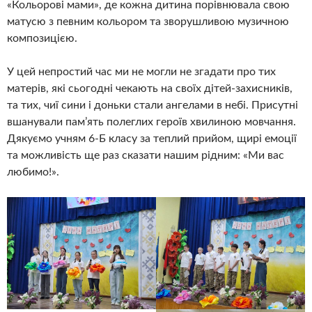
«Кольорові мами», де кожна дитина порівнювала свою
матусю з певним кольором та зворушливою музичною
композицією.
У цей непростий час ми не могли не згадати про тих
матерів, які сьогодні чекають на своїх дітей-захисників,
та тих, чиї сини і доньки стали ангелами в небі. Присутні
вшанували пам’ять полеглих героїв хвилиною мовчання.
Дякуємо учням 6-Б класу за теплий прийом, щирі емоції
та можливість ще раз сказати нашим рідним: «Ми вас
любимо!».