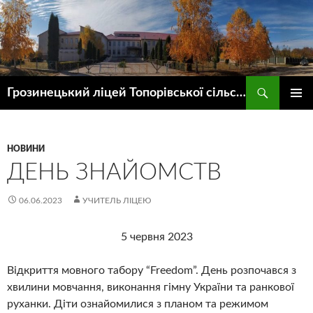
Пошук
Грозинецький ліцей Топорівської сільської ради
ПЕРЕЙТИ
ГОЛОВ
ДО
МЕНЮ
КОНТЕНТУ
НОВИНИ
ДЕНЬ ЗНАЙОМСТВ
06.06.2023
УЧИТЕЛЬ ЛІЦЕЮ
5 червня 2023
Відкриття мовного табору “Freedom”. День розпочався з
хвилини мовчання, виконання гімну України та ранкової
руханки. Діти ознайомилися з планом та режимом