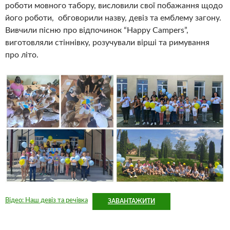
роботи мовного табору, висловили свої побажання щодо
його роботи, обговорили назву, девіз та емблему загону.
Вивчили пісню про відпочинок “Happy Campers”,
виготовляли стіннівку, розучували вірші та римування
про літо.
Відео: Наш девіз та речівка
ЗАВАНТАЖИТИ