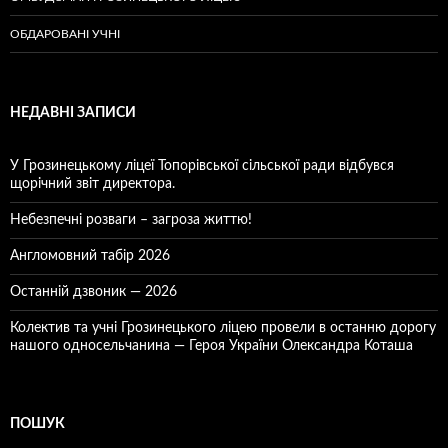
ОБДАРОВАНІ УЧНІ
НЕДАВНІ ЗАПИСИ
У Грозинецькому ліцеї Топорівської сільської ради відбувся
щорічний звіт директора.
Небезпечні розваги – загроза життю!
Англомовний табір 2026
Останній дзвоник — 2026
Колектив та учні Грозинецького ліцею провели в останню дорогу
нашого односельчанина — Героя України Олександра Коташа
ПОШУК