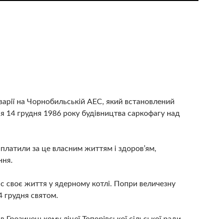
аварії на Чорнобильській АЕС, який встановлений
ня 14 грудня 1986 року будівництва саркофагу над
платили за це власним життям і здоров’ям,
ння.
с своє життя у ядерному котлі. Попри величезну
4 грудня святом.