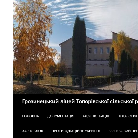
Пошук
Грозинецький ліцей Топорівської сільської 
ПЕРЕЙТИ ДО КОНТЕНТУ
ГОЛОВНА
ДОКУМЕНТАЦІЯ
АДМІНІСТРАЦІЯ
ПЕДАГОГІЧ
ХАРЧОБЛОК
ПРОТИРАДІАЦІЙНЕ УКРИТТЯ
БЕЗПЕКОВИЙ ПРО