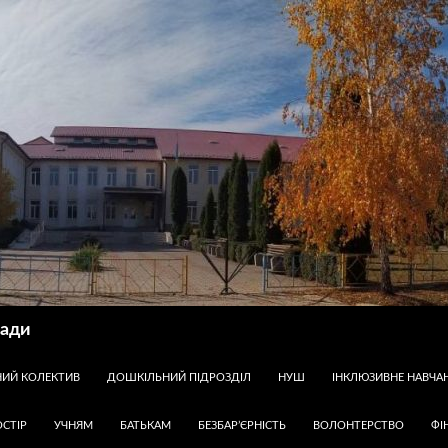
ради
НИЙ КОЛЕКТИВ
ДОШКІЛЬНИЙ ПІДРОЗДІЛ
НУШ
ІНКЛЮЗИВНЕ НАВЧА
СТІР
УЧНЯМ
БАТЬКАМ
БЕЗБАР’ЄРНІСТЬ
ВОЛОНТЕРСТВО
ФІ