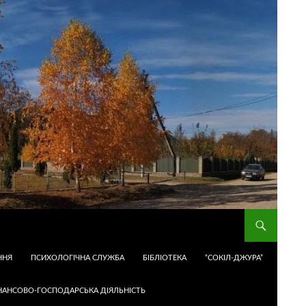
ННЯ
ПСИХОЛОГІЧНА СЛУЖБА
БІБЛІОТЕКА
“СОКІЛ-ДЖУРА”
НАНСОВО-ГОСПОДАРСЬКА ДІЯЛЬНІСТЬ