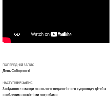
Навігація
ПОПЕРЕДНІЙ ЗАПИС
по
День Соборності
записам
НАСТУПНИЙ ЗАПИС
Засідання команди психолого-педагогічного супроводу дітей з
особливими освітніми потребами