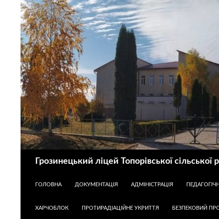
Пошук
Грозинецький ліцей Топорівської сільської 
ПЕРЕЙТИ ДО КОНТЕНТУ
ГОЛОВНА
ДОКУМЕНТАЦІЯ
АДМІНІСТРАЦІЯ
ПЕДАГОГІЧ
ХАРЧОБЛОК
ПРОТИРАДІАЦІЙНЕ УКРИТТЯ
БЕЗПЕКОВИЙ ПРО