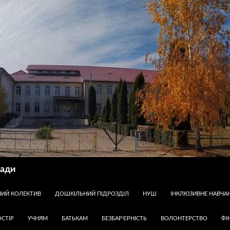
ради
НИЙ КОЛЕКТИВ
ДОШКІЛЬНИЙ ПІДРОЗДІЛ
НУШ
ІНКЛЮЗИВНЕ НАВЧА
СТІР
УЧНЯМ
БАТЬКАМ
БЕЗБАР’ЄРНІСТЬ
ВОЛОНТЕРСТВО
ФІ