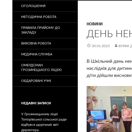
ОГОЛОШЕННЯ
МЕТОДИЧНА РОБОТА
НОВИНИ
ПРАВИЛА ПРИЙОМУ ДО
ДЕНЬ НЕ
ЗАКЛАДУ
ВИХОВНА РОБОТА
30.01.2025
БУРАК 
МЕДИЧНА СЛУЖБА
В Шкільний день нена
ОМБУДСМАН
наслідків для дитини
ГРОЗИНЕЦЬКОГО ЛІЦЕЮ
діти дійшли висновк
ОБДАРОВАНІ УЧНІ
НЕДАВНІ ЗАПИСИ
У Грозинецькому ліцеї
Топорівської сільської ради
відбувся щорічний звіт
директора.