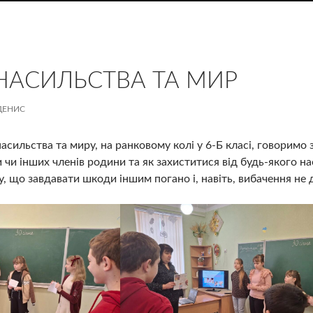
НАСИЛЬСТВА ТА МИР
ДЕНИС
сильства та миру, на ранковому колі у 6-Б класі, говоримо 
 чи інших членів родини та як захиститися від будь-якого на
у, що завдавати шкоди іншим погано і, навіть, вибачення не