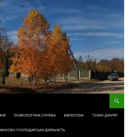
ННЯ
ПСИХОЛОГІЧНА СЛУЖБА
БІБЛІОТЕКА
“СОКІЛ-ДЖУРА”
НАНСОВО-ГОСПОДАРСЬКА ДІЯЛЬНІСТЬ