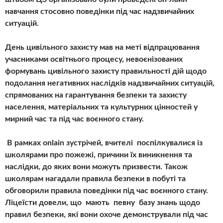
навчання стосовно поведінки під час надзвичайних
ситуацій.
День цивільного захисту мав на меті відпрацювання
учасниками освітнього процесу, невоєнізованих
формувань цивільного захисту правильності дій щодо
подолання негативних наслідків надзвичайних ситуацій,
спрямованих на гарантування безпеки та захисту
населення, матеріальних та культурних цінностей у
мирний час та під час воєнного стану.
В рамках onlain зустрічей, вчителі поспілкувалися із
школярами про пожежі, причини їх виникнення та
наслідки, до яких вони можуть призвести. Також
школярам нагадали правила безпеки в побуті та
обговорили правила поведінки під час воєнного стану.
Ліцеїсти довели, що мають певну базу знань щодо
правил безпеки, які вони охоче демонстрували під час