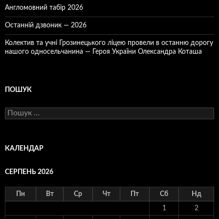
Англомовний табір 2026
Останній дзвоник — 2026
Колектив та учні Грозинецького ліцею провели в останню дорогу
нашого односельчанина — Героя України Олександра Коташа
ПОШУК
Пошук:
КАЛЕНДАР
СЕРПЕНЬ 2026
Пн
Вт
Ср
Чт
Пт
Сб
Нд
1
2