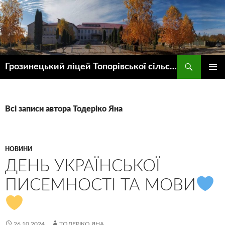
Пошук
Грозинецький ліцей Топорівської сільської ради
ПЕРЕЙТИ
ГОЛОВ
ДО
МЕНЮ
КОНТЕНТУ
Всі записи автора Тодеріко Яна
НОВИНИ
ДЕНЬ УКРАЇНСЬКОЇ
ПИСЕМНОСТІ ТА МОВИ
26.10.2024
ТОДЕРІКО ЯНА