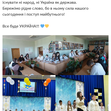
існувати ні народ, ні Україна як держава.
Бережімо рідне слово, бо в ньому сила нашого
сьогодення і поступ майбутнього!
Все буде УКРАЇНА!!!