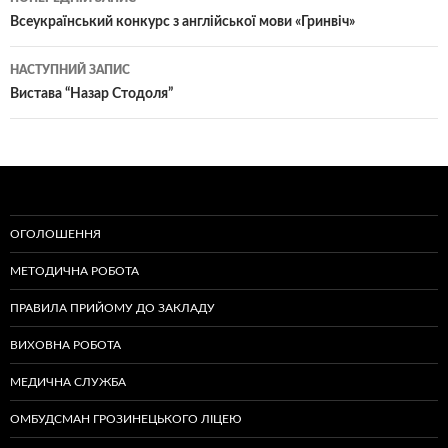
по
Всеукраїнський конкурс з англійської мови «Гринвіч»
записам
НАСТУПНИЙ ЗАПИС
Вистава “Назар Стодоля”
ОГОЛОШЕННЯ
МЕТОДИЧНА РОБОТА
ПРАВИЛА ПРИЙОМУ ДО ЗАКЛАДУ
ВИХОВНА РОБОТА
МЕДИЧНА СЛУЖБА
ОМБУДСМАН ГРОЗИНЕЦЬКОГО ЛІЦЕЮ