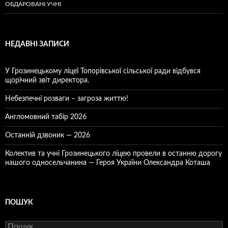
ОБДАРОВАНІ УЧНІ
НЕДАВНІ ЗАПИСИ
У Грозинецькому ліцеї Топорівської сільської ради відбувся
щорічний звіт директора.
Небезпечні розваги – загроза життю!
Англомовний табір 2026
Останній дзвоник — 2026
Колектив та учні Грозинецького ліцею провели в останню дорогу
нашого односельчанина — Героя України Олександра Коташа
ПОШУК
Пошук: