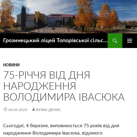
Пошук
Грозинецький ліцей Топорівської сільської ради
ПЕРЕЙТИ
ГОЛОВ
ДО
МЕНЮ
КОНТЕНТУ
НОВИНИ
75-РІЧЧЯ ВІД ДНЯ
НАРОДЖЕННЯ
ВОЛОДИМИРА ІВАСЮКА
04.03.2024
БУРАК ДЕНИС
Сьогодні, 4 березня, виповнюється 75 років від дня
народження Володимира Івасюка, відомого