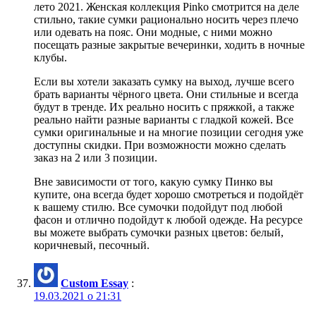
лето 2021. Женская коллекция Pinko смотрится на деле
стильно, такие сумки рационально носить через плечо
или одевать на пояс. Они модные, с ними можно
посещать разные закрытые вечеринки, ходить в ночные
клубы.
Если вы хотели заказать сумку на выход, лучше всего
брать варианты чёрного цвета. Они стильные и всегда
будут в тренде. Их реально носить с пряжкой, а также
реально найти разные варианты с гладкой кожей. Все
сумки оригинальные и на многие позиции сегодня уже
доступны скидки. При возможности можно сделать
заказ на 2 или 3 позиции.
Вне зависимости от того, какую сумку Пинко вы
купите, она всегда будет хорошо смотреться и подойдёт
к вашему стилю. Все сумочки подойдут под любой
фасон и отлично подойдут к любой одежде. На ресурсе
вы можете выбрать сумочки разных цветов: белый,
коричневый, песочный.
Custom Essay
:
19.03.2021 о 21:31