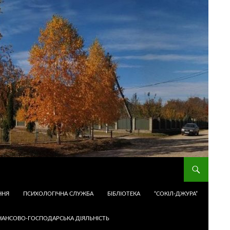
ННЯ
ПСИХОЛОГІЧНА СЛУЖБА
БІБЛІОТЕКА
“СОКІЛ-ДЖУРА”
НАНСОВО-ГОСПОДАРСЬКА ДІЯЛЬНІСТЬ