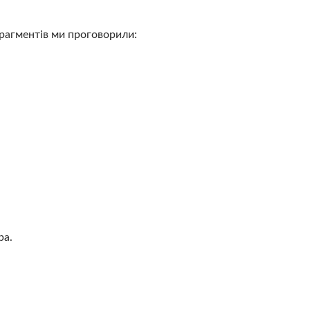
фрагментів ми проговорили:
ра.