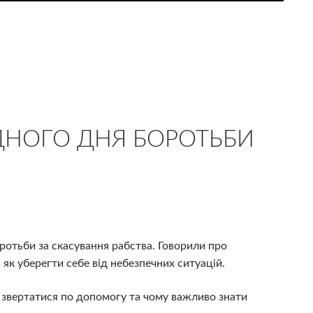
ДНОГО ДНЯ БОРОТЬБИ
ротьби за скасування рабства. Говорили про
, як уберегти себе від небезпечних ситуацій.
ди звертатися по допомогу та чому важливо знати