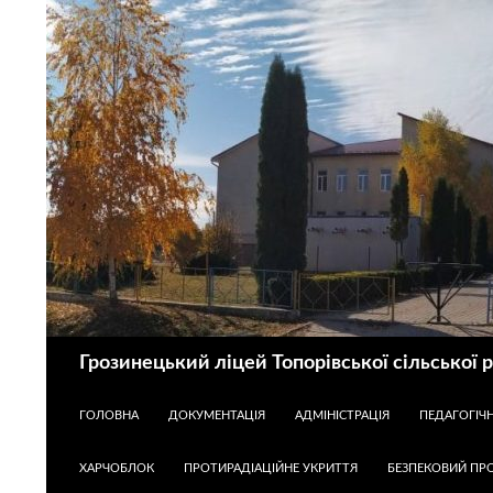
Пошук
Грозинецький ліцей Топорівської сільської 
ПЕРЕЙТИ ДО КОНТЕНТУ
ГОЛОВНА
ДОКУМЕНТАЦІЯ
АДМІНІСТРАЦІЯ
ПЕДАГОГІЧ
ХАРЧОБЛОК
ПРОТИРАДІАЦІЙНЕ УКРИТТЯ
БЕЗПЕКОВИЙ ПРО