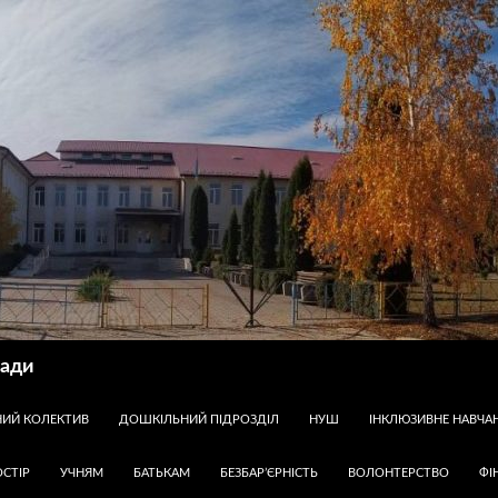
ради
НИЙ КОЛЕКТИВ
ДОШКІЛЬНИЙ ПІДРОЗДІЛ
НУШ
ІНКЛЮЗИВНЕ НАВЧА
СТІР
УЧНЯМ
БАТЬКАМ
БЕЗБАР’ЄРНІСТЬ
ВОЛОНТЕРСТВО
ФІ