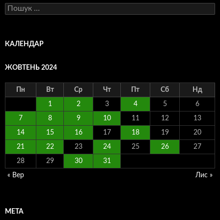
Пошук:
КАЛЕНДАР
ЖОВТЕНЬ 2024
Пн
Вт
Ср
Чт
Пт
Сб
Нд
1
2
3
4
5
6
7
8
9
10
11
12
13
14
15
16
17
18
19
20
21
22
23
24
25
26
27
28
29
30
31
« Вер
Лис »
МЕТА