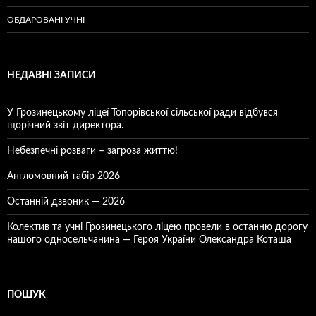
ОБДАРОВАНІ УЧНІ
НЕДАВНІ ЗАПИСИ
У Грозинецькому ліцеї Топорівської сільської ради відбувся
щорічний звіт директора.
Небезпечні розваги – загроза життю!
Англомовний табір 2026
Останній дзвоник — 2026
Колектив та учні Грозинецького ліцею провели в останню дорогу
нашого односельчанина — Героя України Олександра Коташа
ПОШУК