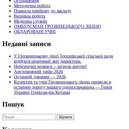
Оголошення
Методична робота
Правила прийому до закладу
Виховна робота
Медична служба
ОМБУДСМАН ГРОЗИНЕЦЬКОГО ЛІЦЕЮ
ОБДАРОВАНІ УЧНІ
Недавні записи
У Грозинецькому ліцеї Топорівської сільської ради
відбувся щорічний звіт директора.
Небезпечні розваги – загроза життю!
Англомовний табір 2026
Останній дзвоник — 2026
Колектив та учні Грозинецького ліцею провели в
останню дорогу нашого односельчанина — Героя
України Олександра Коташа
Пошук
Пошук: