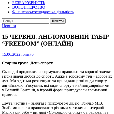
БЕЗБАР’ЄРНІСТЬ
ВОЛОНТЕРСТВО
Фінансово-господарська діяльність
Пошук:
Новини
15 ЧЕРВНЯ. АНГЛОМОВНИЙ ТАБІР
“FREEDOM” (ОНЛАЙН)
15.06.2022
roma76
Старша група. День спорту
Сьогодні продовжили формувати правильні та корисні звички
і прививали любов до спорту. Адже в зоровому тілі – здорових
дух. Ми з дітьми розглянули та пригадали різні види спорту
англійською, з’ясували, які види спорту є найпопулярнішими
у Великій Британії, в ігровій формі пригадували граматичні
правила.
Друга частина – заняття з психологом ліцею, Гончар М.В.
Знайомились та працювали з різними методами арттерапії.
Малювали себе у вигляді «Солодкого спогаду», працювали з