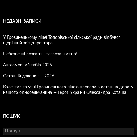
НЕДАВНІ ЗАПИСИ
У Грозинецькому ліцеї Топорівської сільської ради відбувся
щорічний звіт директора.
Небезпечні розваги – загроза життю!
Англомовний табір 2026
Останній дзвоник — 2026
Колектив та учні Грозинецького ліцею провели в останню дорогу
нашого односельчанина — Героя України Олександра Коташа
ПОШУК
Пошук: