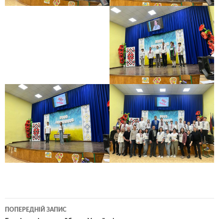
Навігація
ПОПЕРЕДНІЙ ЗАПИС