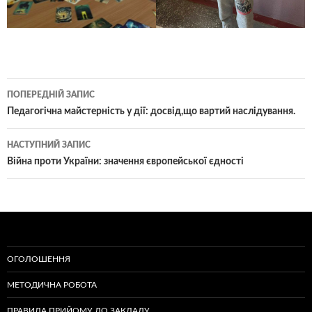
Навігація
ПОПЕРЕДНІЙ ЗАПИС
по
Педагогічна майстерність у дії: досвід,що вартий наслідування.
записам
НАСТУПНИЙ ЗАПИС
Війна проти України: значення європейської єдності
ОГОЛОШЕННЯ
МЕТОДИЧНА РОБОТА
ПРАВИЛА ПРИЙОМУ ДО ЗАКЛАДУ