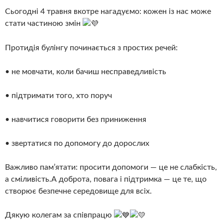
Сьогодні 4 травня вкотре нагадуємо: кожен із нас може
стати частиною змін
Протидія булінгу починається з простих речей:
• не мовчати, коли бачиш несправедливість
• підтримати того, хто поруч
• навчитися говорити без приниження
• звертатися по допомогу до дорослих
Важливо пам’ятати: просити допомоги — це не слабкість,
а сміливість.А доброта, повага і підтримка — це те, що
створює безпечне середовище для всіх.
Дякую колегам за співпрацю