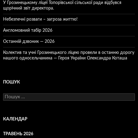
У Грозинецькому ліцеї Топорівської сільської ради відбувся
щорічний звіт директора.
Небезпечні розваги – загроза життю!
Англомовний табір 2026
Останній дзвоник — 2026
Колектив та учні Грозинецького ліцею провели в останню дорогу
нашого односельчанина — Героя України Олександра Коташа
ПОШУК
Пошук:
КАЛЕНДАР
ТРАВЕНЬ 2026