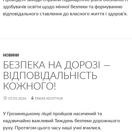
здобувачів освіти щодо мінної безпеки та формуванню
відповідального ставлення до власного життя і здоров’я.
НОВИНИ
БЕЗПЕКА НА ДОРОЗІ —
ВІДПОВІДАЛЬНІСТЬ
КОЖНОГО!
19.05.2026
TARAS KOVTYUK
У Грозинецькому ліцеї пройшов насичений та
надзвичайно важливий Тиждень безпеки дорожнього
руху. Протягом цього часу наші учні вчилися,