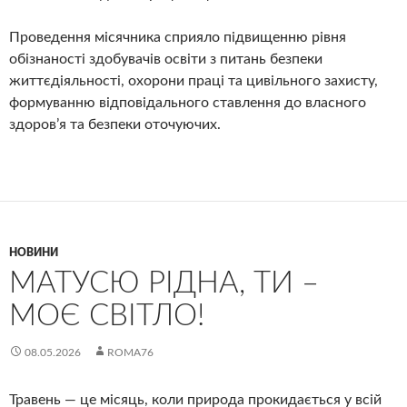
Проведення місячника сприяло підвищенню рівня
обізнаності здобувачів освіти з питань безпеки
життєдіяльності, охорони праці та цивільного захисту,
формуванню відповідального ставлення до власного
здоров’я та безпеки оточуючих.
НОВИНИ
МАТУСЮ РІДНА, ТИ –
МОЄ СВІТЛО!
08.05.2026
ROMA76
Травень — це місяць, коли природа прокидається у всій