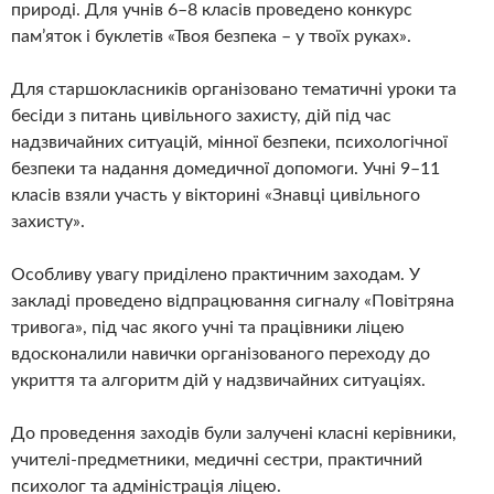
природі. Для учнів 6–8 класів проведено конкурс
пам’яток і буклетів «Твоя безпека – у твоїх руках».
Для старшокласників організовано тематичні уроки та
бесіди з питань цивільного захисту, дій під час
надзвичайних ситуацій, мінної безпеки, психологічної
безпеки та надання домедичної допомоги. Учні 9–11
класів взяли участь у вікторині «Знавці цивільного
захисту».
Особливу увагу приділено практичним заходам. У
закладі проведено відпрацювання сигналу «Повітряна
тривога», під час якого учні та працівники ліцею
вдосконалили навички організованого переходу до
укриття та алгоритм дій у надзвичайних ситуаціях.
До проведення заходів були залучені класні керівники,
учителі-предметники, медичні сестри, практичний
психолог та адміністрація ліцею.