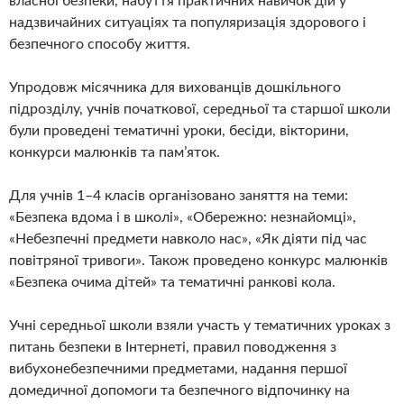
власної безпеки, набуття практичних навичок дій у
надзвичайних ситуаціях та популяризація здорового і
безпечного способу життя.
Упродовж місячника для вихованців дошкільного
підрозділу, учнів початкової, середньої та старшої школи
були проведені тематичні уроки, бесіди, вікторини,
конкурси малюнків та пам’яток.
Для учнів 1–4 класів організовано заняття на теми:
«Безпека вдома і в школі», «Обережно: незнайомці»,
«Небезпечні предмети навколо нас», «Як діяти під час
повітряної тривоги». Також проведено конкурс малюнків
«Безпека очима дітей» та тематичні ранкові кола.
Учні середньої школи взяли участь у тематичних уроках з
питань безпеки в Інтернеті, правил поводження з
вибухонебезпечними предметами, надання першої
домедичної допомоги та безпечного відпочинку на