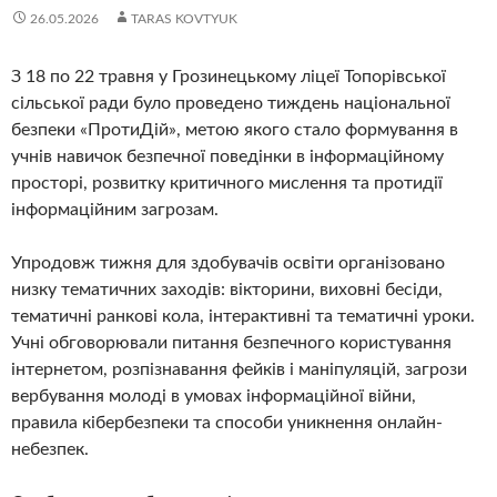
26.05.2026
TARAS KOVTYUK
З 18 по 22 травня у Грозинецькому ліцеї Топорівської
сільської ради було проведено тиждень національної
безпеки «ПротиДій», метою якого стало формування в
учнів навичок безпечної поведінки в інформаційному
просторі, розвитку критичного мислення та протидії
інформаційним загрозам.
Упродовж тижня для здобувачів освіти організовано
низку тематичних заходів: вікторини, виховні бесіди,
тематичні ранкові кола, інтерактивні та тематичні уроки.
Учні обговорювали питання безпечного користування
інтернетом, розпізнавання фейків і маніпуляцій, загрози
вербування молоді в умовах інформаційної війни,
правила кібербезпеки та способи уникнення онлайн-
небезпек.