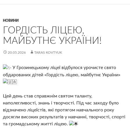
НОВИНИ
ГОРДІСТЬ ЛІЦЕЮ,
МАЙБУТНЄ УКРАЇНИ!
20.05.2026
TARAS KOVTYUK
У Грозинецькому ліцеї відбулося урочисте свято
обдарованих дітей «Гордість ліцею, майбутнє України»
Цей день став справжнім святом таланту,
наполегливості, знань і творчості. Під час заходу було
відзначено ліцеїстів, які протягом навчального року
досягли високих результатів у навчанні, творчості, спорті
та громадському житті ліцею.