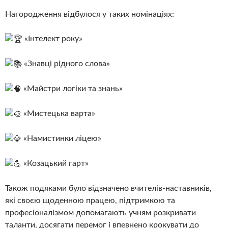
Нагородження відбулося у таких номінаціях:
«Інтелект року»
«Знавці рідного слова»
«Майстри логіки та знань»
«Мистецька варта»
«Намистинки ліцею»
«Козацький гарт»
Також подяками було відзначено вчителів-наставників,
які своєю щоденною працею, підтримкою та
професіоналізмом допомагають учням розкривати
таланти, досягати перемог і впевнено крокувати до