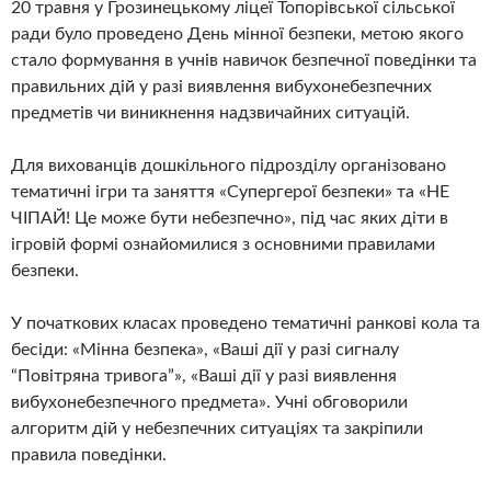
20 травня у Грозинецькому ліцеї Топорівської сільської
ради було проведено День мінної безпеки, метою якого
стало формування в учнів навичок безпечної поведінки та
правильних дій у разі виявлення вибухонебезпечних
предметів чи виникнення надзвичайних ситуацій.
Для вихованців дошкільного підрозділу організовано
тематичні ігри та заняття «Супергерої безпеки» та «НЕ
ЧІПАЙ! Це може бути небезпечно», під час яких діти в
ігровій формі ознайомилися з основними правилами
безпеки.
У початкових класах проведено тематичні ранкові кола та
бесіди: «Мінна безпека», «Ваші дії у разі сигналу
“Повітряна тривога”», «Ваші дії у разі виявлення
вибухонебезпечного предмета». Учні обговорили
алгоритм дій у небезпечних ситуаціях та закріпили
правила поведінки.