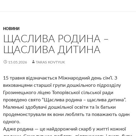
НОВИНИ
ЩАСЛИВА РОДИНА –
ЩАСЛИВА ДИТИНА
15.05.2026
TARAS KOVTYUK
15 травня відзначається Міжнародний день сім’ї. З
вихованцями старшої групи дошкільного підрозділу
Грозинецького ліцею Топорівської сільської ради
проведено свято “Щаслива родина – щаслива дитина”.
Маленькі здобувачі дошкільної освіти та їх батьки
продемонстрували як вони люблять та поважають один
одного.
Адже родина — це найдорожчий скарб у житті кожної