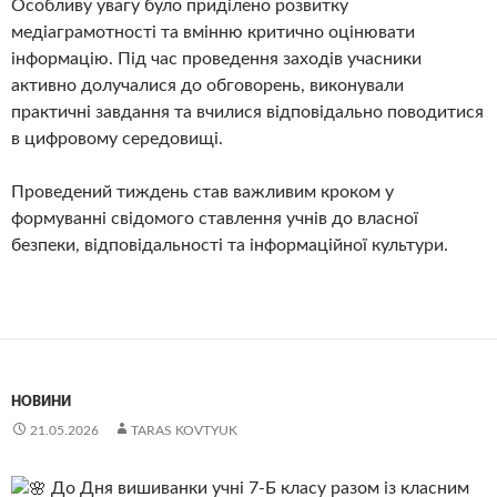
Особливу увагу було приділено розвитку
медіаграмотності та вмінню критично оцінювати
інформацію. Під час проведення заходів учасники
активно долучалися до обговорень, виконували
практичні завдання та вчилися відповідально поводитися
в цифровому середовищі.
Проведений тиждень став важливим кроком у
формуванні свідомого ставлення учнів до власної
безпеки, відповідальності та інформаційної культури.
НОВИНИ
21.05.2026
TARAS KOVTYUK
До Дня вишиванки учні 7-Б класу разом із класним