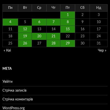
Пн
Вт
Ср
Чт
Пт
Сб
Нд
1
2
3
4
5
6
7
8
9
10
11
12
13
14
15
16
17
18
19
20
21
22
23
24
25
26
27
28
29
30
31
« Кві
Чер »
МЕТА
Увійти
Стрічка записів
Стрічка коментарів
WordPress.org