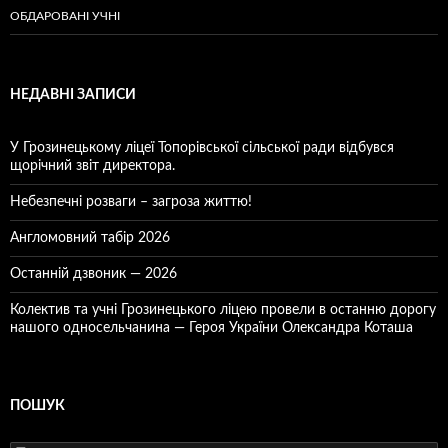
ОБДАРОВАНІ УЧНІ
НЕДАВНІ ЗАПИСИ
У Грозинецькому ліцеї Топорівської сільської ради відбувся
щорічний звіт директора.
Небезпечні розваги – загроза життю!
Англомовний табір 2026
Останній дзвоник — 2026
Колектив та учні Грозинецького ліцею провели в останню дорогу
нашого односельчанина — Героя України Олександра Коташа
ПОШУК