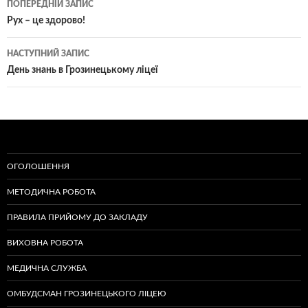
ПОПЕРЕДНІЙ ЗАПИС
по
Рух – це здорово!
записам
НАСТУПНИЙ ЗАПИС
День знань в Грозинецькому ліцеї
ОГОЛОШЕННЯ
МЕТОДИЧНА РОБОТА
ПРАВИЛА ПРИЙОМУ ДО ЗАКЛАДУ
ВИХОВНА РОБОТА
МЕДИЧНА СЛУЖБА
ОМБУДСМАН ГРОЗИНЕЦЬКОГО ЛІЦЕЮ