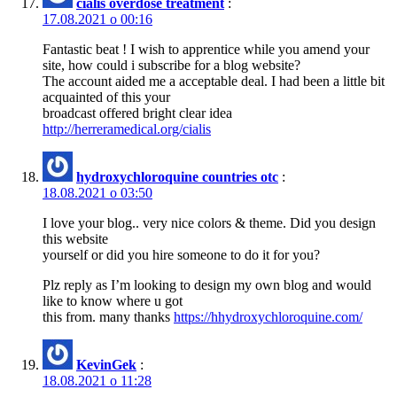
cialis overdose treatment
:
17.08.2021 о 00:16
Fantastic beat ! I wish to apprentice while you amend your
site, how could i subscribe for a blog website?
The account aided me a acceptable deal. I had been a little bit
acquainted of this your
broadcast offered bright clear idea
http://herreramedical.org/cialis
hydroxychloroquine countries otc
:
18.08.2021 о 03:50
I love your blog.. very nice colors & theme. Did you design
this website
yourself or did you hire someone to do it for you?
Plz reply as I’m looking to design my own blog and would
like to know where u got
this from. many thanks
https://hhydroxychloroquine.com/
KevinGek
:
18.08.2021 о 11:28