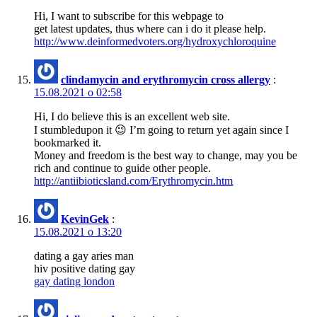
Hi, I want to subscribe for this webpage to
get latest updates, thus where can i do it please help.
http://www.deinformedvoters.org/hydroxychloroquine
clindamycin and erythromycin cross allergy
:
15.08.2021 о 02:58
Hi, I do believe this is an excellent web site.
I stumbledupon it 😉 I’m going to return yet again since I
bookmarked it.
Money and freedom is the best way to change, may you be
rich and continue to guide other people.
http://antiibioticsland.com/Erythromycin.htm
KevinGek
:
15.08.2021 о 13:20
dating a gay aries man
hiv positive dating gay
gay dating london