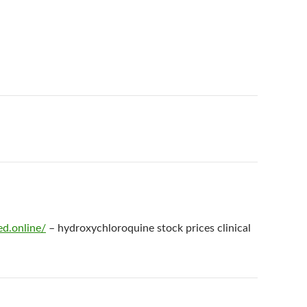
ed.online/
– hydroxychloroquine stock prices clinical