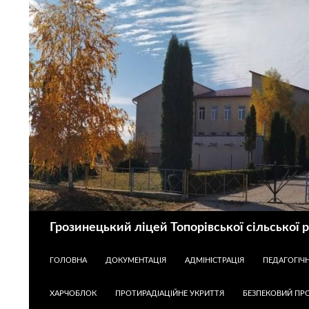
Пошук
Грозинецький ліцей Топорівської сільської 
ПЕРЕЙТИ ДО КОНТЕНТУ
ГОЛОВНА
ДОКУМЕНТАЦІЯ
АДМІНІСТРАЦІЯ
ПЕДАГОГІЧ
ХАРЧОБЛОК
ПРОТИРАДІАЦІЙНЕ УКРИТТЯ
БЕЗПЕКОВИЙ ПРО