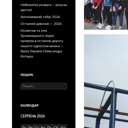
Небезпечні розваги – загроза
життю!
Англомовний табір 2026
Останній дзвоник — 2026
Колектив та учні
Грозинецького ліцею
провели в останню дорогу
нашого односельчанина —
Героя України Олександра
Коташа
ПОШУК
Пошук:
КАЛЕНДАР
СЕРПЕНЬ 2026