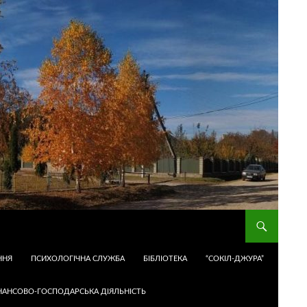
ННЯ
ПСИХОЛОГІЧНА СЛУЖБА
БІБЛІОТЕКА
“СОКІЛ-ДЖУРА”
НАНСОВО-ГОСПОДАРСЬКА ДІЯЛЬНІСТЬ