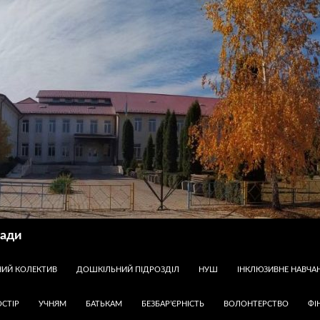
ради
НИЙ КОЛЕКТИВ
ДОШКІЛЬНИЙ ПІДРОЗДІЛ
НУШ
ІНКЛЮЗИВНЕ НАВЧА
СТІР
УЧНЯМ
БАТЬКАМ
БЕЗБАР’ЄРНІСТЬ
ВОЛОНТЕРСТВО
ФІ