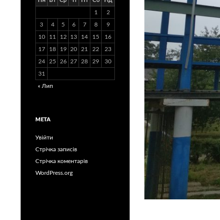
Пн
Вт
Ср
Чт
Пт
Сб
Нд
1
2
3
4
5
6
7
8
9
10
11
12
13
14
15
16
17
18
19
20
21
22
23
24
25
26
27
28
29
30
31
« Лип
МЕТА
Увійти
Стрічка записів
Стрічка коментарів
WordPress.org