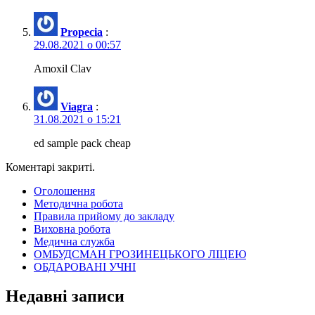
Propecia
:
29.08.2021 о 00:57
Amoxil Clav
Viagra
:
31.08.2021 о 15:21
ed sample pack cheap
Коментарі закриті.
Оголошення
Методична робота
Правила прийому до закладу
Виховна робота
Медична служба
ОМБУДСМАН ГРОЗИНЕЦЬКОГО ЛІЦЕЮ
ОБДАРОВАНІ УЧНІ
Недавні записи