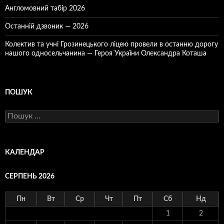
Англомовний табір 2026
Останній дзвоник — 2026
Колектив та учні Грозинецького ліцею провели в останню дорогу
нашого односельчанина — Героя України Олександра Коташа
ПОШУК
Пошук:
КАЛЕНДАР
СЕРПЕНЬ 2026
Пн
Вт
Ср
Чт
Пт
Сб
Нд
1
2