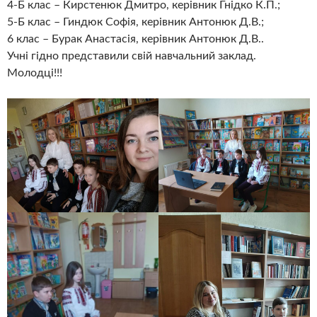
4-Б клас – Кирстенюк Дмитро, керівник Гнідко К.П.;
5-Б клас – Гиндюк Софія, керівник Антонюк Д.В.;
6 клас – Бурак Анастасія, керівник Антонюк Д.В..
Учні гідно представили свій навчальний заклад.
Молодці!!!