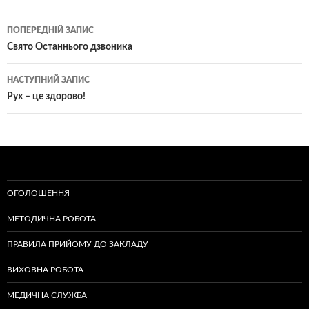
Навігація
ПОПЕРЕДНІЙ ЗАПИС
по
Свято Останнього дзвоника
записам
НАСТУПНИЙ ЗАПИС
Рух – це здорово!
ОГОЛОШЕННЯ
МЕТОДИЧНА РОБОТА
ПРАВИЛА ПРИЙОМУ ДО ЗАКЛАДУ
ВИХОВНА РОБОТА
МЕДИЧНА СЛУЖБА