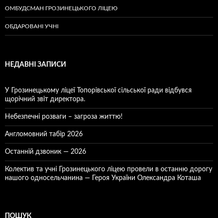
ОМБУДСМАН ГРОЗИНЕЦЬКОГО ЛІЦЕЮ
ОБДАРОВАНІ УЧНІ
НЕДАВНІ ЗАПИСИ
У Грозинецькому ліцеї Топорівської сільської ради відбувся
щорічний звіт директора.
Небезпечні розваги – загроза життю!
Англомовний табір 2026
Останній дзвоник — 2026
Колектив та учні Грозинецького ліцею провели в останню дорогу
нашого односельчанина — Героя України Олександра Коташа
ПОШУК