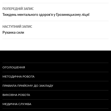
Навігація
ПОПЕРЕДНІЙ ЗАПИС
по
Тиждень ментального здоров’я у Грозинецькому ліцеї
записам
НАСТУПНИЙ ЗАПИС
Руханка сили
ОГОЛОШЕННЯ
МЕТОДИЧНА РОБОТА
ПРАВИЛА ПРИЙОМУ ДО ЗАКЛАДУ
ВИХОВНА РОБОТА
МЕДИЧНА СЛУЖБА