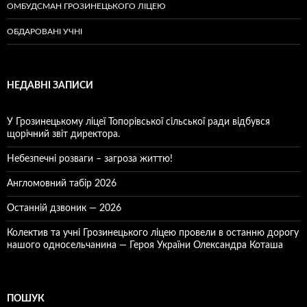
ОМБУДСМАН ГРОЗИНЕЦЬКОГО ЛІЦЕЮ
ОБДАРОВАНІ УЧНІ
НЕДАВНІ ЗАПИСИ
У Грозинецькому ліцеї Топорівської сільської ради відбувся
щорічний звіт директора.
Небезпечні розваги – загроза життю!
Англомовний табір 2026
Останній дзвоник — 2026
Колектив та учні Грозинецького ліцею провели в останню дорогу
нашого односельчанина — Героя України Олександра Коташа
ПОШУК