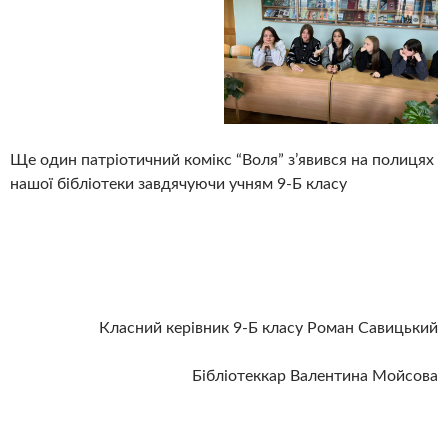
Ще один патріотичний комікс “Воля” з’явився на полицях
нашої бібліотеки завдячуючи учням 9-Б класу
Класний керівник 9-Б класу Роман Савицький
Бібліотеккар Валентина Мойсова