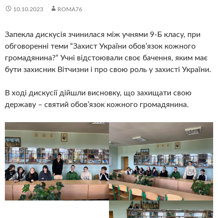
10.10.2023
ROMA76
Запекла дискусія зчинилася між учнями 9-Б класу, при
обговоренні теми “Захист України обов’язок кожного
громадянина?” Учні відстоювали своє бачення, яким має
бути захисник Вітчизни і про свою роль у захисті України.
В ході дискусії дійшли висновку, що захищати свою
державу – святий обов’язок кожного громадянина.