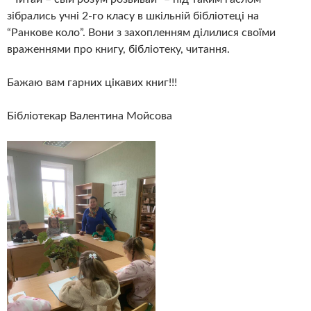
зібрались учні 2-го класу в шкільній бібліотеці на
“Ранкове коло”. Вони з захопленням ділилися своїми
враженнями про книгу, бібліотеку, читання.
Бажаю вам гарних цікавих книг!!!
Бібліотекар Валентина Мойсова