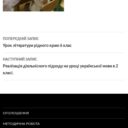
Навігація
ПОПЕРЕДНІЙ ЗАПИС
по
Урок літератури рідного краю 6 клас
записам
НАСТУПНИЙ ЗАПИС
Реалізація діяльнісного підходу на уроці української мови в 2
класі.
ОГОЛОШЕННЯ
МЕТОДИЧНА РОБОТА