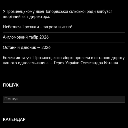
У Грозинецькому ліцеї Топорівської сільської ради відбувся
щорічний звіт директора.
Небезпечні розваги – загроза життю!
Англомовний табір 2026
Останній дзвоник — 2026
Колектив та учні Грозинецького ліцею провели в останню дорогу
нашого односельчанина — Героя України Олександра Коташа
ПОШУК
Пошук:
КАЛЕНДАР