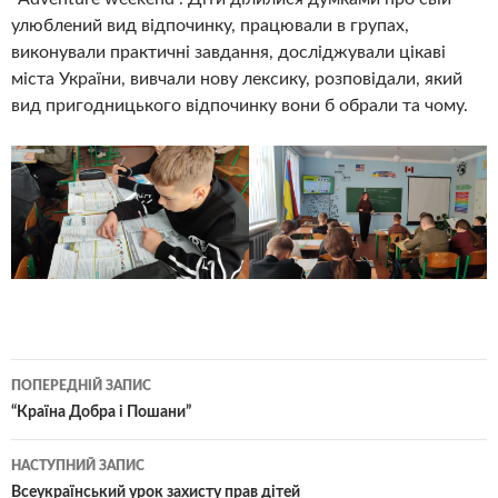
улюблений вид відпочинку, працювали в групах,
виконували практичні завдання, досліджували цікаві
міста України, вивчали нову лексику, розповідали, який
вид пригодницького відпочинку вони б обрали та чому.
Навігація
ПОПЕРЕДНІЙ ЗАПИС
по
“Країна Добра і Пошани”
записам
НАСТУПНИЙ ЗАПИС
Всеукраїнський урок захисту прав дітей