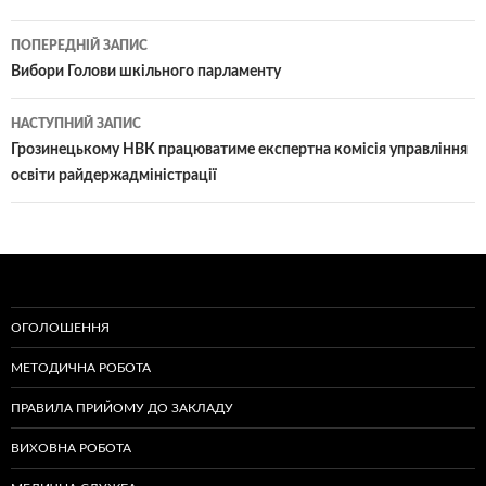
Навігація
ПОПЕРЕДНІЙ ЗАПИС
по
Вибори Голови шкільного парламенту
записам
НАСТУПНИЙ ЗАПИС
Грозинецькому НВК працюватиме експертна комісія управління
освіти райдержадміністрації
ОГОЛОШЕННЯ
МЕТОДИЧНА РОБОТА
ПРАВИЛА ПРИЙОМУ ДО ЗАКЛАДУ
ВИХОВНА РОБОТА