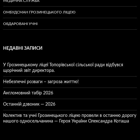
МЕДИЧНА СЛУЖБА
ОМБУДСМАН ГРОЗИНЕЦЬКОГО ЛІЦЕЮ
ОБДАРОВАНІ УЧНІ
НЕДАВНІ ЗАПИСИ
У Грозинецькому ліцеї Топорівської сільської ради відбувся
щорічний звіт директора.
Небезпечні розваги – загроза життю!
Англомовний табір 2026
Останній дзвоник — 2026
Колектив та учні Грозинецького ліцею провели в останню дорогу
нашого односельчанина — Героя України Олександра Коташа