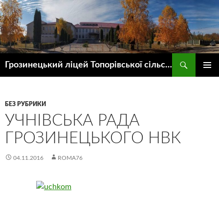
Пошук
Грозинецький ліцей Топорівської сільської ради
ПЕРЕЙТИ
ГОЛОВ
ДО
МЕНЮ
КОНТЕНТУ
БЕЗ РУБРИКИ
УЧНІВСЬКА РАДА
ГРОЗИНЕЦЬКОГО НВК
04.11.2016
ROMA76