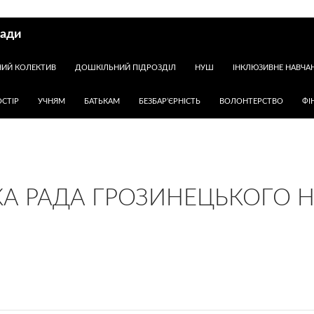
ради
НИЙ КОЛЕКТИВ
ДОШКІЛЬНИЙ ПІДРОЗДІЛ
НУШ
ІНКЛЮЗИВНЕ НАВЧА
СТІР
УЧНЯМ
БАТЬКАМ
БЕЗБАР’ЄРНІСТЬ
ВОЛОНТЕРСТВО
ФІ
КА РАДА ГРОЗИНЕЦЬКОГО 