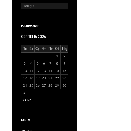
Пошук:
КАЛЕНДАР
СЕРПЕНЬ 2026
Пн
Вт
Ср
Чт
Пт
Сб
Нд
1
2
3
4
5
6
7
8
9
10
11
12
13
14
15
16
17
18
19
20
21
22
23
24
25
26
27
28
29
30
31
« Лип
МЕТА
Увійти