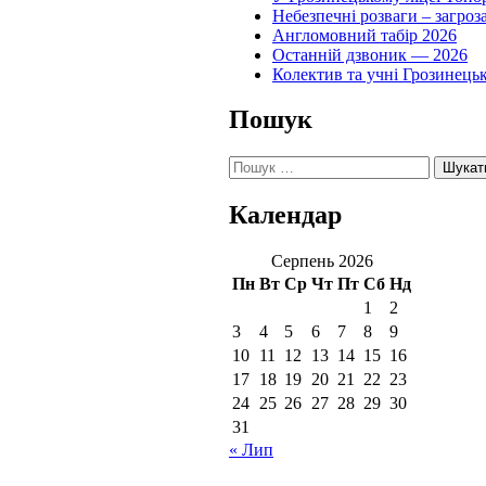
Небезпечні розваги – загроз
Англомовний табір 2026
Останній дзвоник — 2026
Колектив та учні Грозинець
Пошук
Пошук:
Календар
Серпень 2026
Пн
Вт
Ср
Чт
Пт
Сб
Нд
1
2
3
4
5
6
7
8
9
10
11
12
13
14
15
16
17
18
19
20
21
22
23
24
25
26
27
28
29
30
31
« Лип