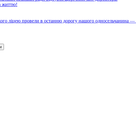
а життю!
кого ліцею провели в останню дорогу нашого односельчанина —