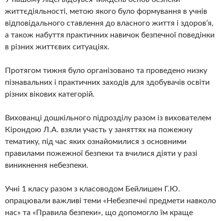
життєдіяльності, метою якого було формування в учнів
відповідального ставлення до власного життя і здоров’я,
а також набуття практичних навичок безпечної поведінки
в різних життєвих ситуаціях.
Протягом тижня було організовано та проведено низку
пізнавальних і практичних заходів для здобувачів освіти
різних вікових категорій.
Вихованці дошкільного підрозділу разом із вихователем
Кірондою Л.А. взяли участь у заняттях на пожежну
тематику, під час яких ознайомилися з основними
правилами пожежної безпеки та вчилися діяти у разі
виникнення небезпеки.
Учні 1 класу разом з класоводом Бейлишен Г.Ю.
опрацювали важливі теми «Небезпечні предмети навколо
нас» та «Правила безпеки», що допомогло їм краще