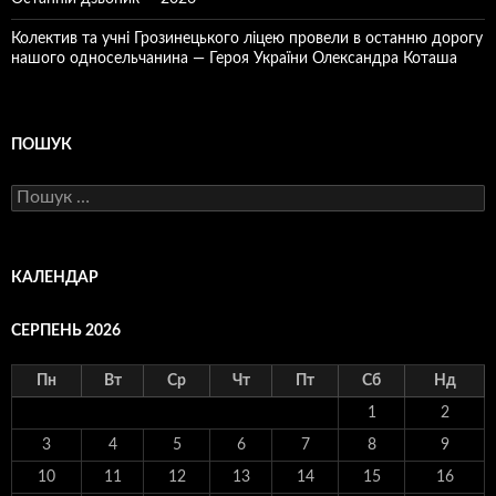
Колектив та учні Грозинецького ліцею провели в останню дорогу
нашого односельчанина — Героя України Олександра Коташа
ПОШУК
Пошук:
КАЛЕНДАР
СЕРПЕНЬ 2026
Пн
Вт
Ср
Чт
Пт
Сб
Нд
1
2
3
4
5
6
7
8
9
10
11
12
13
14
15
16