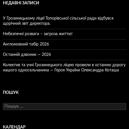
НЕДАВНІ ЗАПИСИ
У Грозинецькому ліцеї Топорівської сільської ради відбувся
щорічний звіт директора.
Небезпечні розваги – загроза життю!
Англомовний табір 2026
Останній дзвоник — 2026
Колектив та учні Грозинецького ліцею провели в останню дорогу
нашого односельчанина — Героя України Олександра Коташа
ПОШУК
Пошук:
КАЛЕНДАР