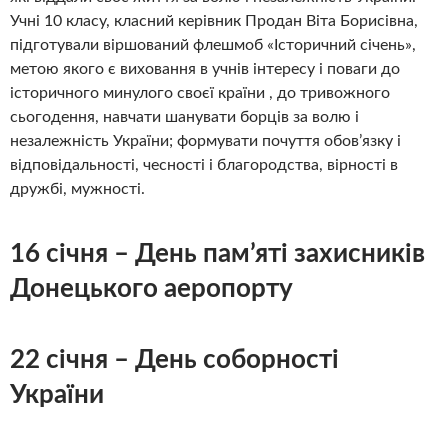
Учні 10 класу, класний керівник Продан Віта Борисівна,
підготували віршований флешмоб «Історичний січень»,
метою якого є виховання в учнів інтересу і поваги до
історичного минулого своєї країни , до тривожного
сьогодення, навчати шанувати борців за волю і
незалежність України; формувати почуття обов’язку і
відповідальності, чесності і благородства, вірності в
дружбі, мужності.
16 січня – День пам’яті захисників
Донецького аеропорту
22 січня – День соборності
України