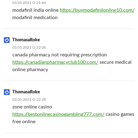
03.05.2021 О 21:44
modafinil india online
https://buymodafinilonline10.com/
modafinil medication
ThomasaRoke
03.05.2021 О 22:06
canada pharmacy not requiring prescription
https://canadianpharmacyclub100.com/
secure medical
online pharmacy
ThomasaRoke
03.05.2021 О 22:28
zone online casino
https://bestonlinecasinogambling777.com/
casino games
free online