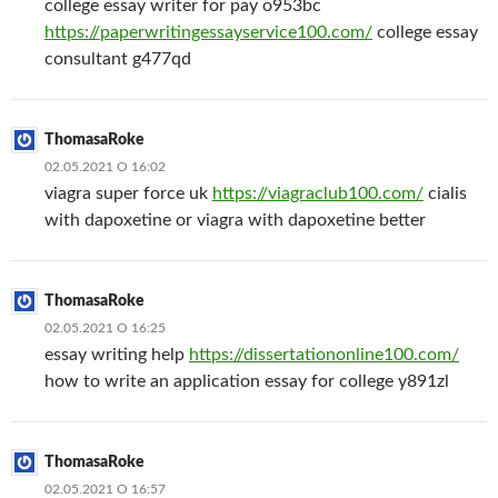
college essay writer for pay o953bc
https://paperwritingessayservice100.com/
college essay
consultant g477qd
ThomasaRoke
02.05.2021 О 16:02
viagra super force uk
https://viagraclub100.com/
cialis
with dapoxetine or viagra with dapoxetine better
ThomasaRoke
02.05.2021 О 16:25
essay writing help
https://dissertationonline100.com/
how to write an application essay for college y891zl
ThomasaRoke
02.05.2021 О 16:57