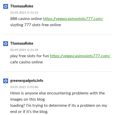
ThomasaRoke
02.05.2021 О 21:13
888 casino online
https://vegascasinoslots777.com/
sizzling 777 slots free online
ThomasaRoke
02.05.2021 О 21:34
play free slots for fun
https://vegascasinoslots777.com/
cafe casino online
greenergadgets.info
03.05.2021 О 01:40
Hmm is anyone else encountering problems with the
images on this blog
loading? I’m trying to determine if its a problem on my
end or if it’s the blog.