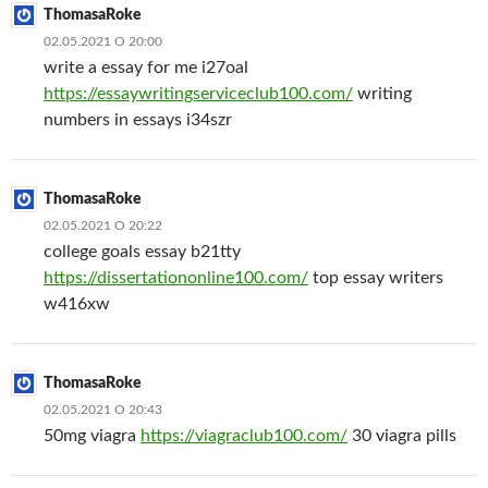
ThomasaRoke
02.05.2021 О 20:00
write a essay for me i27oal
https://essaywritingserviceclub100.com/
writing
numbers in essays i34szr
ThomasaRoke
02.05.2021 О 20:22
college goals essay b21tty
https://dissertationonline100.com/
top essay writers
w416xw
ThomasaRoke
02.05.2021 О 20:43
50mg viagra
https://viagraclub100.com/
30 viagra pills