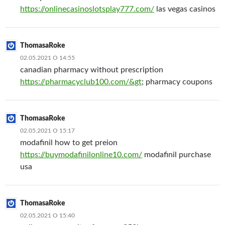
https://onlinecasinoslotsplay777.com/
las vegas casinos
ThomasaRoke
02.05.2021 О 14:55
canadian pharmacy without prescription
https://pharmacyclub100.com/&gt
; pharmacy coupons
ThomasaRoke
02.05.2021 О 15:17
modafinil how to get preion
https://buymodafinilonline10.com/
modafinil purchase
usa
ThomasaRoke
02.05.2021 О 15:40