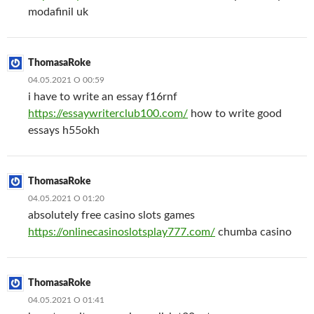
modafinil uk
ThomasaRoke
04.05.2021 О 00:59
i have to write an essay f16rnf
https://essaywriterclub100.com/
how to write good
essays h55okh
ThomasaRoke
04.05.2021 О 01:20
absolutely free casino slots games
https://onlinecasinoslotsplay777.com/
chumba casino
ThomasaRoke
04.05.2021 О 01:41