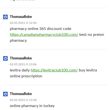
ThomasaRoke
02.05.2021 О 12:44
pharmacy online 365 discount code
https://canadianpharmacyclub100.com/
best no preion
pharmacy
ThomasaRoke
02.05.2021 О 13:06
levitra daily
https://levitraclub100.com/
buy levitra
online prescription
ThomasaRoke
02.05.2021 О 13:28
online pharmacy in turkey