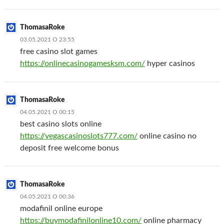
ThomasaRoke
03.05.2021 О 23:55
free casino slot games
https://onlinecasinogamesksm.com/
hyper casinos
ThomasaRoke
04.05.2021 О 00:15
best casino slots online
https://vegascasinoslots777.com/
online casino no
deposit free welcome bonus
ThomasaRoke
04.05.2021 О 00:36
modafinil online europe
https://buymodafinilonline10.com/
online pharmacy