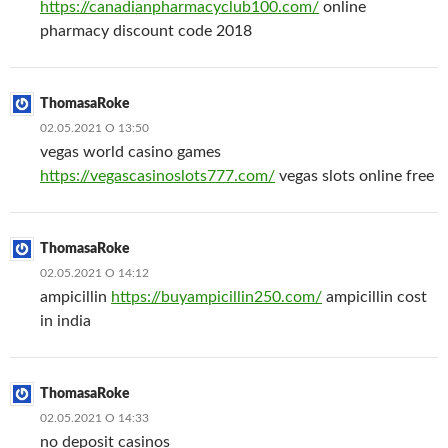
https://canadianpharmacyclub100.com/
online
pharmacy discount code 2018
ThomasaRoke
02.05.2021 О 13:50
vegas world casino games
https://vegascasinoslots777.com/
vegas slots online free
ThomasaRoke
02.05.2021 О 14:12
ampicillin
https://buyampicillin250.com/
ampicillin cost
in india
ThomasaRoke
02.05.2021 О 14:33
no deposit casinos