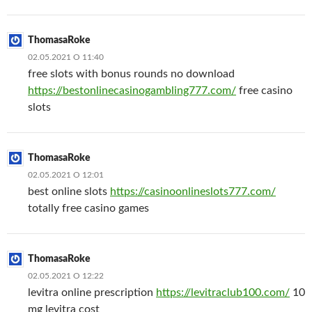
ThomasaRoke
02.05.2021 О 11:40
free slots with bonus rounds no download
https://bestonlinecasinogambling777.com/
free casino
slots
ThomasaRoke
02.05.2021 О 12:01
best online slots
https://casinoonlineslots777.com/
totally free casino games
ThomasaRoke
02.05.2021 О 12:22
levitra online prescription
https://levitraclub100.com/
10
mg levitra cost