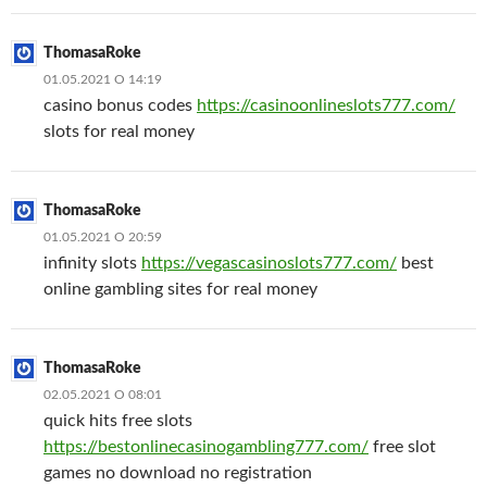
ThomasaRoke
01.05.2021 О 14:19
casino bonus codes
https://casinoonlineslots777.com/
slots for real money
ThomasaRoke
01.05.2021 О 20:59
infinity slots
https://vegascasinoslots777.com/
best
online gambling sites for real money
ThomasaRoke
02.05.2021 О 08:01
quick hits free slots
https://bestonlinecasinogambling777.com/
free slot
games no download no registration