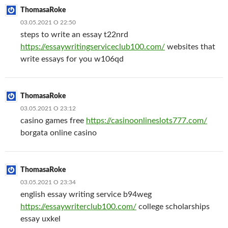
ThomasaRoke
03.05.2021 О 22:50
steps to write an essay t22nrd
https://essaywritingserviceclub100.com/
websites that
write essays for you w106qd
ThomasaRoke
03.05.2021 О 23:12
casino games free
https://casinoonlineslots777.com/
borgata online casino
ThomasaRoke
03.05.2021 О 23:34
english essay writing service b94weg
https://essaywriterclub100.com/
college scholarships
essay uxkel