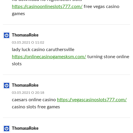
https://casinoonlineslots777.com/
free vegas casino
games
ThomasaRoke
03.05.2021 О 11:02
lady luck casino caruthersville
https://onlinecasinogamesksm.com/
turning stone online
slots
ThomasaRoke
03.05.2021 О 20:18
caesars online casino
https://vegascasinoslots777.com/
casino slots free games
ThomasaRoke