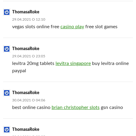
ThomasaRoke
29.04.2021 О 12:10
vegas slots online free
casino play
free slot games
ThomasaRoke
29.04.2021 О 23:05
levitra 20mg tablets
levitra singapore
buy levitra online
paypal
ThomasaRoke
30.04.2021 О 04:06
best online casino
brian christopher slots
gsn casino
ThomasaRoke