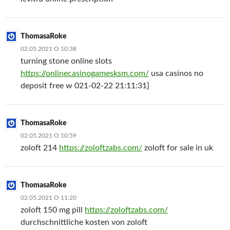
ThomasaRoke
02.05.2021 О 10:38
turning stone online slots
https://onlinecasinogamesksm.com/
usa casinos no
deposit free w 021-02-22 21:11:31]
ThomasaRoke
02.05.2021 О 10:59
zoloft 214
https://zoloftzabs.com/
zoloft for sale in uk
ThomasaRoke
02.05.2021 О 11:20
zoloft 150 mg pill
https://zoloftzabs.com/
durchschnittliche kosten von zoloft