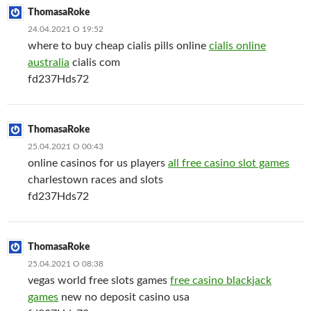
ThomasaRoke
24.04.2021 О 19:52
where to buy cheap cialis pills online
cialis online
australia
cialis com
fd237Hds72
ThomasaRoke
25.04.2021 О 00:43
online casinos for us players
all free casino slot games
charlestown races and slots
fd237Hds72
ThomasaRoke
25.04.2021 О 08:38
vegas world free slots games
free casino blackjack
games
new no deposit casino usa