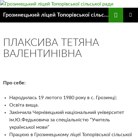
Пошук
Грозинецький ліцей Топорівської сільської ради
ПЕРЕЙТИ
ГОЛОВ
ДО
МЕНЮ
КОНТЕНТУ
ПЛАКСИВА ТЕТЯНА
ВАЛЕНТИНІВНА
Про себе:
Народилась 19 лютого 1980 року в с. Грозинці;
Освіта вища.
Закінчила Чернівецький національний університет
ім.Ю.Федьковича за спеціальністю “Учитель
української мови”
Працюю в Грозинецькому ліцеї Топорівської сільської