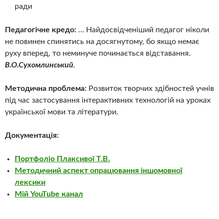
ради
Педагогічне кредо:
… Найдосвідченіший педагог ніколи
не повинен спинятись на досягнутому, бо якщо немає
руху вперед, то неминуче починається відставання.
В.О.Сухомлинський
.
Методична проблема:
Розвиток творчих здібностей учнів
під час застосування інтерактивних технологій на уроках
української мови та літератури.
Документація:
Портфоліо Плаксивої Т.В.
Методичний аспект опрацювання іншомовної
лексики
Мій YouTube канал