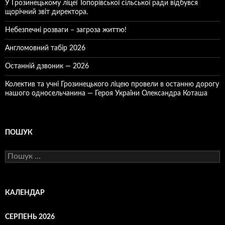
У Грозинецькому ліцеї Топорівської сільської ради відбувся
щорічний звіт директора.
Небезпечні розваги – загроза життю!
Англомовний табір 2026
Останній дзвоник — 2026
Колектив та учні Грозинецького ліцею провели в останню дорогу
нашого односельчанина — Героя України Олександра Коташа
ПОШУК
Пошук:
КАЛЕНДАР
СЕРПЕНЬ 2026