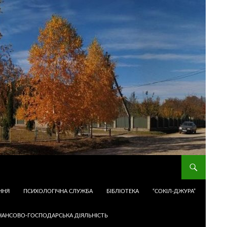
ННЯ
ПСИХОЛОГІЧНА СЛУЖБА
БІБЛІОТЕКА
“СОКІЛ-ДЖУРА”
НАНСОВО-ГОСПОДАРСЬКА ДІЯЛЬНІСТЬ