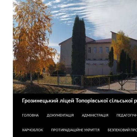
Пошук
Грозинецький ліцей Топорівської сільської 
ПЕРЕЙТИ ДО КОНТЕНТУ
ГОЛОВНА
ДОКУМЕНТАЦІЯ
АДМІНІСТРАЦІЯ
ПЕДАГОГІЧ
ХАРЧОБЛОК
ПРОТИРАДІАЦІЙНЕ УКРИТТЯ
БЕЗПЕКОВИЙ ПРО