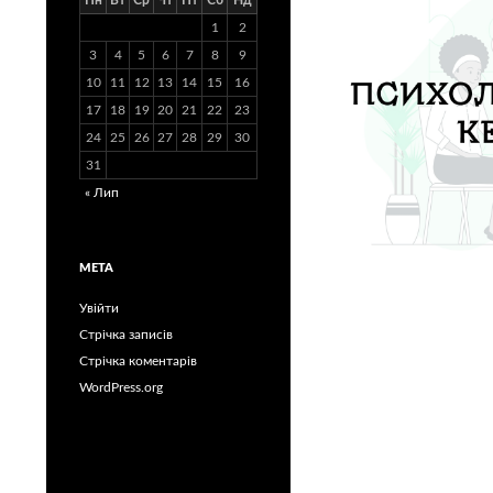
Пн
Вт
Ср
Чт
Пт
Сб
Нд
1
2
3
4
5
6
7
8
9
10
11
12
13
14
15
16
17
18
19
20
21
22
23
24
25
26
27
28
29
30
31
« Лип
МЕТА
Увійти
Стрічка записів
Стрічка коментарів
WordPress.org