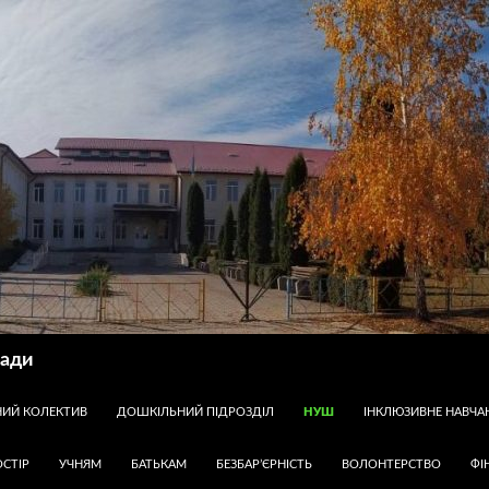
ради
НИЙ КОЛЕКТИВ
ДОШКІЛЬНИЙ ПІДРОЗДІЛ
НУШ
ІНКЛЮЗИВНЕ НАВЧА
СТІР
УЧНЯМ
БАТЬКАМ
БЕЗБАР’ЄРНІСТЬ
ВОЛОНТЕРСТВО
ФІ