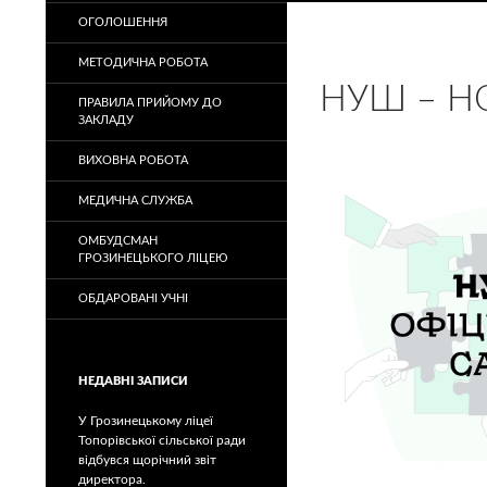
ОГОЛОШЕННЯ
МЕТОДИЧНА РОБОТА
НУШ – Н
ПРАВИЛА ПРИЙОМУ ДО
ЗАКЛАДУ
ВИХОВНА РОБОТА
МЕДИЧНА СЛУЖБА
ОМБУДСМАН
ГРОЗИНЕЦЬКОГО ЛІЦЕЮ
ОБДАРОВАНІ УЧНІ
НЕДАВНІ ЗАПИСИ
У Грозинецькому ліцеї
Топорівської сільської ради
відбувся щорічний звіт
директора.