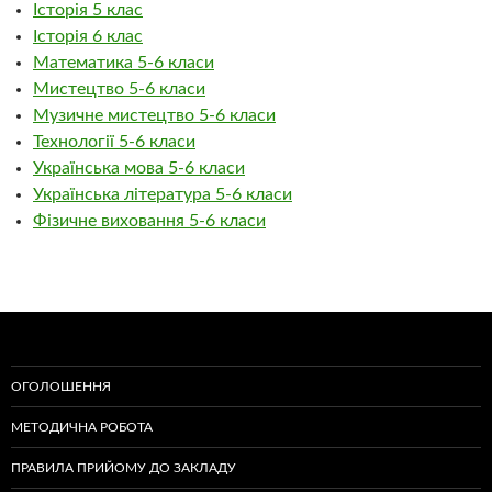
Історія 5 клас
Історія 6 клас
Математика 5-6 класи
Мистецтво 5-6 класи
Музичне мистецтво 5-6 класи
Технології 5-6 класи
Українська мова 5-6 класи
Українська література 5-6 класи
Фізичне виховання 5-6 класи
ОГОЛОШЕННЯ
МЕТОДИЧНА РОБОТА
ПРАВИЛА ПРИЙОМУ ДО ЗАКЛАДУ