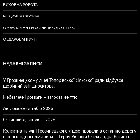
ВИХОВНА РОБОТА
МЕДИЧНА СЛУЖБА
ОМБУДСМАН ГРОЗИНЕЦЬКОГО ЛІЦЕЮ
ОБДАРОВАНІ УЧНІ
НЕДАВНІ ЗАПИСИ
У Грозинецькому ліцеї Топорівської сільської ради відбувся
щорічний звіт директора.
Небезпечні розваги – загроза життю!
Англомовний табір 2026
Останній дзвоник — 2026
Колектив та учні Грозинецького ліцею провели в останню дорогу
нашого односельчанина — Героя України Олександра Коташа