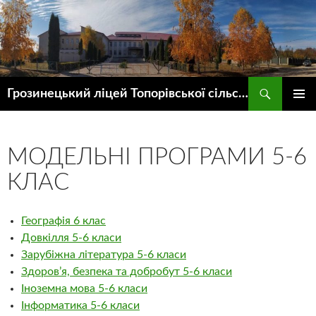
Пошук
Грозинецький ліцей Топорівської сільської ради
ПЕРЕЙТИ
ГОЛОВ
ДО
МЕНЮ
КОНТЕНТУ
МОДЕЛЬНІ ПРОГРАМИ 5-6
КЛАС
Географія 6 клас
Довкілля 5-6 класи
Зарубіжна література 5-6 класи
Здоров’я, безпека та добробут 5-6 класи
Іноземна мова 5-6 класи
Інформатика 5-6 класи