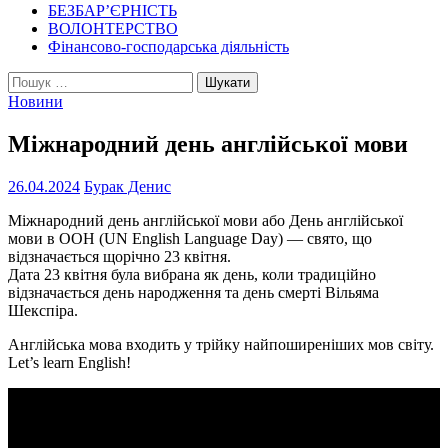
БЕЗБАР’ЄРНІСТЬ
ВОЛОНТЕРСТВО
Фінансово-господарська діяльність
Пошук:
Новини
Міжнародний день англійської мови
26.04.2024
Бурак Денис
Міжнародний день англійської мови або День англійської
мови в ООН (UN English Language Day) — свято, що
відзначається щорічно 23 квітня.
Дата 23 квітня була вибрана як день, коли традиційно
відзначається день народження та день смерті Вільяма
Шекспіра.
Англійська мова входить у трійку найпоширеніших мов світу.
Let’s learn English!