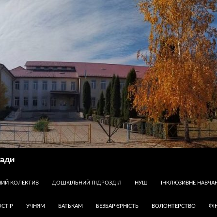
ради
НИЙ КОЛЕКТИВ
ДОШКІЛЬНИЙ ПІДРОЗДІЛ
НУШ
ІНКЛЮЗИВНЕ НАВЧА
СТІР
УЧНЯМ
БАТЬКАМ
БЕЗБАР’ЄРНІСТЬ
ВОЛОНТЕРСТВО
ФІ