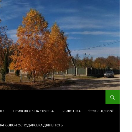
ННЯ
ПСИХОЛОГІЧНА СЛУЖБА
БІБЛІОТЕКА
“СОКІЛ-ДЖУРА”
НАНСОВО-ГОСПОДАРСЬКА ДІЯЛЬНІСТЬ