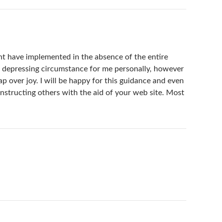
ght have implemented in the absence of the entire
l depressing circumstance for me personally, however
ap over joy. I will be happy for this guidance and even
nstructing others with the aid of your web site. Most