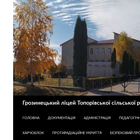
Пошук
Грозинецький ліцей Топорівської сільської 
ПЕРЕЙТИ ДО КОНТЕНТУ
ГОЛОВНА
ДОКУМЕНТАЦІЯ
АДМІНІСТРАЦІЯ
ПЕДАГОГІЧ
ХАРЧОБЛОК
ПРОТИРАДІАЦІЙНЕ УКРИТТЯ
БЕЗПЕКОВИЙ ПРО