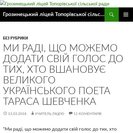
Пошук
Грозинецький ліцей Топорівської сільської ради
ПЕРЕЙТИ
ГОЛОВ
ДО
МЕНЮ
КОНТЕНТУ
БЕЗ РУБРИКИ
МИ РАДІ, ЩО МОЖЕМО
ДОДАТИ СВІЙ ГОЛОС ДО
ТИХ, ХТО ВШАНОВУЄ
ВЕЛИКОГО
УКРАЇНСЬКОГО ПОЕТА
ТАРАСА ШЕВЧЕНКА
13.03.2018
УЧИТЕЛЬ ЛІЦЕЮ
11 КОМЕНТАРІВ
“Ми раді, що можемо додати свій голос до тих, хто