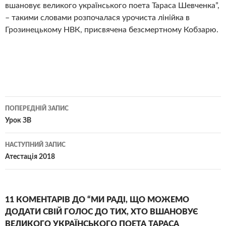
вшановує великого українського поета Тараса Шевченка”,
– такими словами розпочалася урочиста лінійка в
Грозинецькому НВК, присвячена безсмертному Кобзарю.
Навігація
ПОПЕРЕДНІЙ ЗАПИС
по
Урок ЗВ
записам
НАСТУПНИЙ ЗАПИС
Атестація 2018
11 КОМЕНТАРІВ ДО “МИ РАДІ, ЩО МОЖЕМО
ДОДАТИ СВІЙ ГОЛОС ДО ТИХ, ХТО ВШАНОВУЄ
ВЕЛИКОГО УКРАЇНСЬКОГО ПОЕТА ТАРАСА