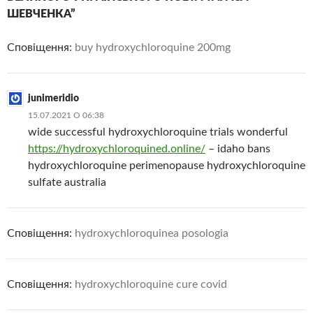
ШЕВЧЕНКА”
Сповіщення:
buy hydroxychloroquine 200mg
junimeridio
15.07.2021 О 06:38
wide successful hydroxychloroquine trials wonderful
https://hydroxychloroquined.online/
– idaho bans
hydroxychloroquine perimenopause hydroxychloroquine
sulfate australia
Сповіщення:
hydroxychloroquinea posologia
Сповіщення:
hydroxychloroquine cure covid