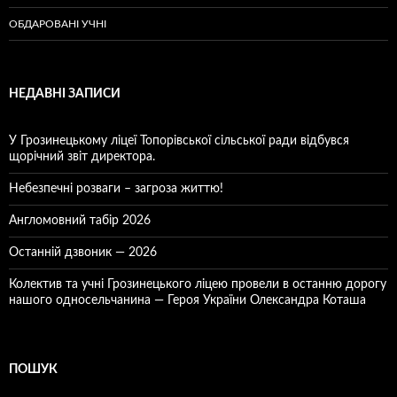
ОБДАРОВАНІ УЧНІ
НЕДАВНІ ЗАПИСИ
У Грозинецькому ліцеї Топорівської сільської ради відбувся
щорічний звіт директора.
Небезпечні розваги – загроза життю!
Англомовний табір 2026
Останній дзвоник — 2026
Колектив та учні Грозинецького ліцею провели в останню дорогу
нашого односельчанина — Героя України Олександра Коташа
ПОШУК