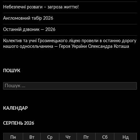
Небезпечні розваги – загроза життю!
Англомовний табір 2026
Останній дзвоник — 2026
Колектив та учні Грозинецького ліцею провели в останню дорогу
нашого односельчанина — Героя України Олександра Коташа
ПОШУК
Пошук:
КАЛЕНДАР
СЕРПЕНЬ 2026
Пн
Вт
Ср
Чт
Пт
Сб
Нд