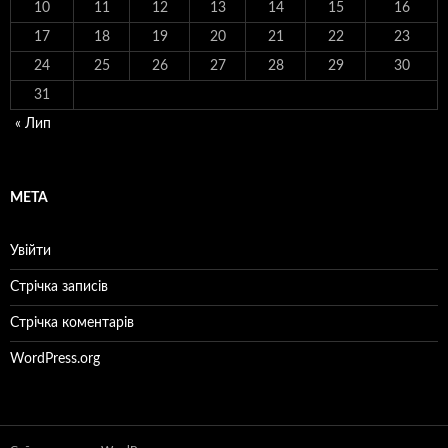
10
11
12
13
14
15
16
17
18
19
20
21
22
23
24
25
26
27
28
29
30
31
« Лип
МЕТА
Увійти
Стрічка записів
Стрічка коментарів
WordPress.org