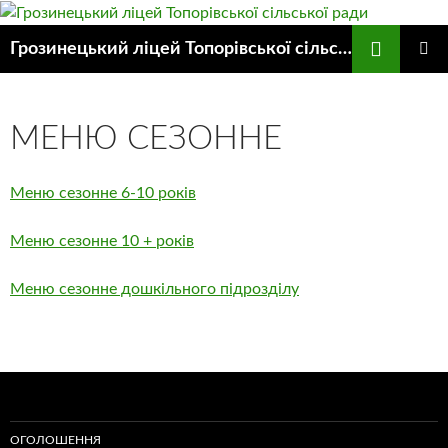
Пошук
Грозинецький ліцей Топорівської сільської ради
ПЕРЕЙТИ
ГОЛОВ
ДО
МЕНЮ
КОНТЕНТУ
МЕНЮ СЕЗОННЕ
Меню сезонне 6-10 років
Меню сезонне 10 + років
Меню сезонне дошкільного підрозділу
ОГОЛОШЕННЯ