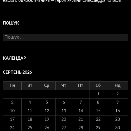
нашого односельчанина — Героя України Олександра Коташа
ПОШУК
Пошук:
КАЛЕНДАР
СЕРПЕНЬ 2026
Пн
Вт
Ср
Чт
Пт
Сб
Нд
1
2
3
4
5
6
7
8
9
10
11
12
13
14
15
16
17
18
19
20
21
22
23
24
25
26
27
28
29
30