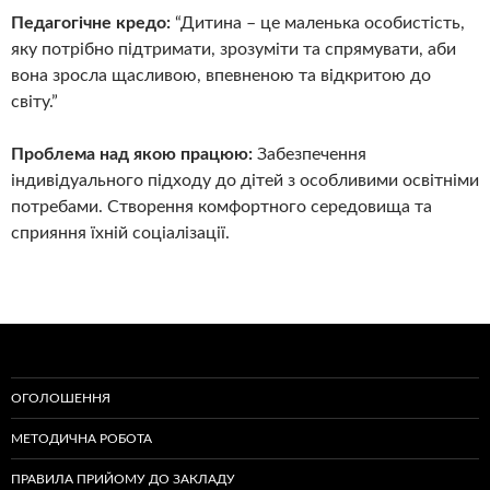
Педагогічне кредо:
“Дитина – це маленька особистість,
яку потрібно підтримати, зрозуміти та спрямувати, аби
вона зросла щасливою, впевненою та відкритою до
світу.”
Проблема над якою працюю:
Забезпечення
індивідуального підходу до дітей з особливими освітніми
потребами. Створення комфортного середовища та
сприяння їхній соціалізації.
ОГОЛОШЕННЯ
МЕТОДИЧНА РОБОТА
ПРАВИЛА ПРИЙОМУ ДО ЗАКЛАДУ