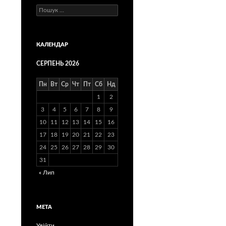
Пошук:
КАЛЕНДАР
СЕРПЕНЬ 2026
Пн
Вт
Ср
Чт
Пт
Сб
Нд
1
2
3
4
5
6
7
8
9
10
11
12
13
14
15
16
17
18
19
20
21
22
23
24
25
26
27
28
29
30
31
« Лип
МЕТА
Увійти