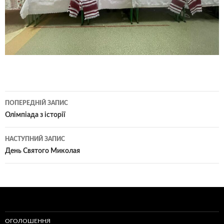
Навігація
ПОПЕРЕДНІЙ ЗАПИС
по
Олімпіада з історії
записам
НАСТУПНИЙ ЗАПИС
День Святого Миколая
ОГОЛОШЕННЯ