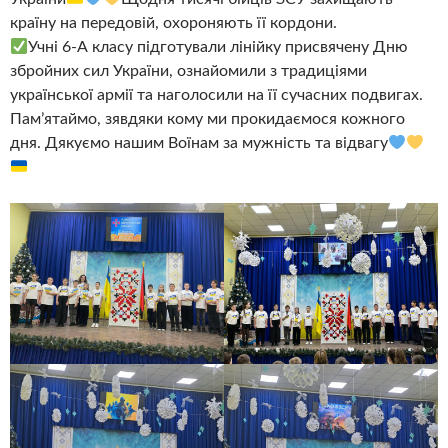
країну на передовій, охороняють її кордони.
Учні 6-А класу підготували лінійку присвячену Дню
збройних сил України, ознайомили з традиціями
української армії та наголосили на її сучасних подвигах.
Памʼятаймо, зявдяки кому ми прокидаємося кожного
дня. Дякуємо нашим Воїнам за мужність та відвагу