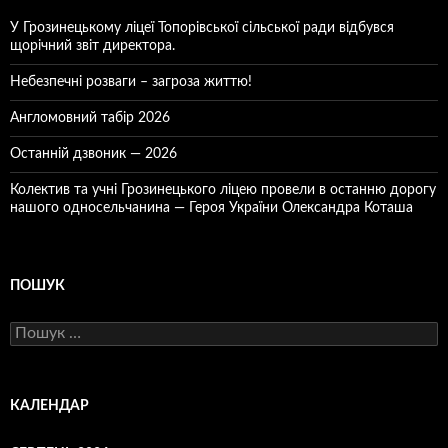
У Грозинецькому ліцеї Топорівської сільської ради відбувся
щорічний звіт директора.
Небезпечні розваги – загроза життю!
Англомовний табір 2026
Останній дзвоник — 2026
Колектив та учні Грозинецького ліцею провели в останню дорогу
нашого односельчанина — Героя України Олександра Коташа
ПОШУК
Пошук:
КАЛЕНДАР