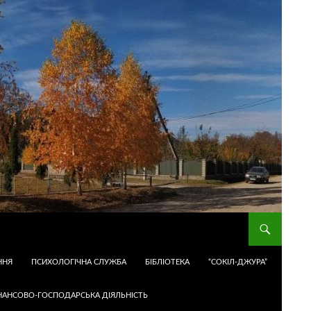
ННЯ
ПСИХОЛОГІЧНА СЛУЖБА
БІБЛІОТЕКА
“СОКІЛ-ДЖУРА”
НАНСОВО-ГОСПОДАРСЬКА ДІЯЛЬНІСТЬ