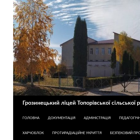
Пошук
Грозинецький ліцей Топорівської сільської 
ПЕРЕЙТИ ДО КОНТЕНТУ
ГОЛОВНА
ДОКУМЕНТАЦІЯ
АДМІНІСТРАЦІЯ
ПЕДАГОГІЧ
ХАРЧОБЛОК
ПРОТИРАДІАЦІЙНЕ УКРИТТЯ
БЕЗПЕКОВИЙ ПРО