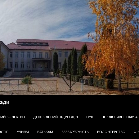
ради
НИЙ КОЛЕКТИВ
ДОШКІЛЬНИЙ ПІДРОЗДІЛ
НУШ
ІНКЛЮЗИВНЕ НАВЧА
СТІР
УЧНЯМ
БАТЬКАМ
БЕЗБАР’ЄРНІСТЬ
ВОЛОНТЕРСТВО
ФІ