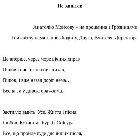
Не запитав
Анатолію Мойсову – на прощання з Грозинцями
і на світлу память про Людину, Друга, Вчителя, Директора
Це вперше, через море вічних справ
Пішов і нас нікого не спитав,
Пішов, і вже назад доріг нема…
Весна , а у директора –зима.
Застигло вмить. Усе. Життя і пісня,
Любов. Кохання. .Буркіт Снігура .
Все, що пройде буде для інших після,