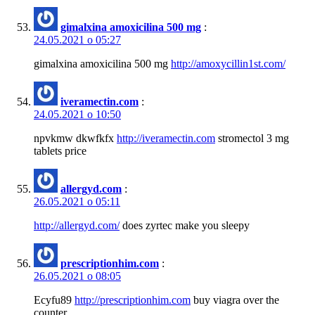
gimalxina amoxicilina 500 mg
:
24.05.2021 о 05:27
gimalxina amoxicilina 500 mg
http://amoxycillin1st.com/
iveramectin.com
:
24.05.2021 о 10:50
npvkmw dkwfkfx
http://iveramectin.com
stromectol 3 mg
tablets price
allergyd.com
:
26.05.2021 о 05:11
http://allergyd.com/
does zyrtec make you sleepy
prescriptionhim.com
:
26.05.2021 о 08:05
Ecyfu89
http://prescriptionhim.com
buy viagra over the
counter