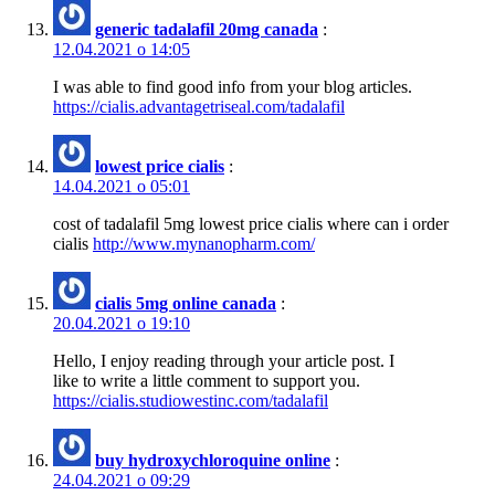
generic tadalafil 20mg canada
:
12.04.2021 о 14:05
I was able to find good info from your blog articles.
https://cialis.advantagetriseal.com/tadalafil
lowest price cialis
:
14.04.2021 о 05:01
cost of tadalafil 5mg lowest price cialis where can i order
cialis
http://www.mynanopharm.com/
cialis 5mg online canada
:
20.04.2021 о 19:10
Hello, I enjoy reading through your article post. I
like to write a little comment to support you.
https://cialis.studiowestinc.com/tadalafil
buy hydroxychloroquine online
:
24.04.2021 о 09:29