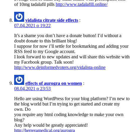
of 10mg tadalafil pills
http://www.tadalafill.online/
vidalista citrate side effects
:
07.04.2021 о 19:22
It’s a shame you don’t have a donate button! I’d without a
doubt donate to this brilliant blog!
I suppose for now i’ll settle for bookmarking and adding your
RSS feed to my Google account.
I look forward to new updates and will share this website with
my Facebook group. Talk soon!
http://www.deinformedvoters.org/vidalista-online
effects of aurogra on women
:
08.04.2021 о 23:53
Hello are using WordPress for your blog platform? I’m new to
the blog world but I’m trying to get started and create my
own. Do
you require any html coding knowledge to make your own
blog?
Any help would be greatly appreciated!
http://herreramedical.org/aurogra