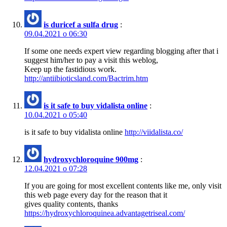
is duricef a sulfa drug
:
09.04.2021 о 06:30
If some one needs expert view regarding blogging after that i
suggest him/her to pay a visit this weblog,
Keep up the fastidious work.
http://antiibioticsland.com/Bactrim.htm
is it safe to buy vidalista online
:
10.04.2021 о 05:40
is it safe to buy vidalista online
http://viidalista.co/
hydroxychloroquine 900mg
:
12.04.2021 о 07:28
If you are going for most excellent contents like me, only visit
this web page every day for the reason that it
gives quality contents, thanks
https://hydroxychloroquinea.advantagetriseal.com/