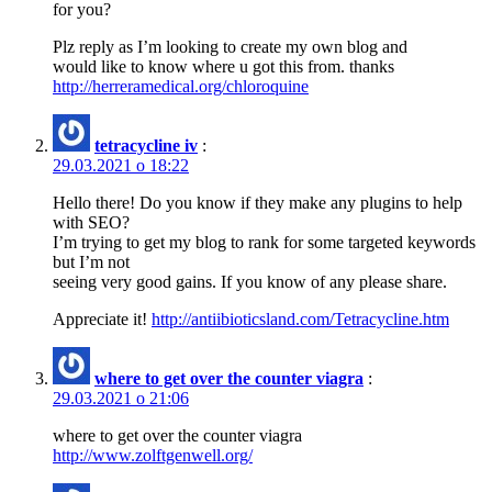
for you?
Plz reply as I’m looking to create my own blog and
would like to know where u got this from. thanks
http://herreramedical.org/chloroquine
tetracycline iv
:
29.03.2021 о 18:22
Hello there! Do you know if they make any plugins to help
with SEO?
I’m trying to get my blog to rank for some targeted keywords
but I’m not
seeing very good gains. If you know of any please share.
Appreciate it!
http://antiibioticsland.com/Tetracycline.htm
where to get over the counter viagra
:
29.03.2021 о 21:06
where to get over the counter viagra
http://www.zolftgenwell.org/