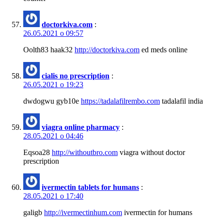
doctorkiva.com
:
26.05.2021 о 09:57
Oolth83 haak32
http://doctorkiva.com
ed meds online
cialis no prescription
:
26.05.2021 о 19:23
dwdogwu gyb10e
https://tadalafilrembo.com
tadalafil india
viagra online pharmacy
:
28.05.2021 о 04:46
Eqsoa28
http://withoutbro.com
viagra without doctor
prescription
ivermectin tablets for humans
:
28.05.2021 о 17:40
galigb
http://ivermectinhum.com
ivermectin for humans