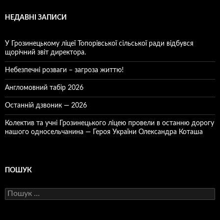
НЕДАВНІ ЗАПИСИ
У Грозинецькому ліцеї Топорівської сільської ради відбувся
щорічний звіт директора.
Небезпечні розваги – загроза життю!
Англомовний табір 2026
Останній дзвоник — 2026
Колектив та учні Грозинецького ліцею провели в останню дорогу
нашого односельчанина — Героя України Олександра Коташа
ПОШУК
Пошук: