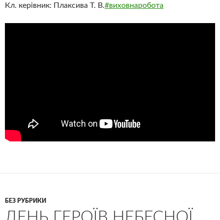
Кл. керівник: Плаксива Т. В.
#виховнаробота
БЕЗ РУБРИКИ
ДЕНЬ ГЕРОЇВ НЕБЕСНОЇ