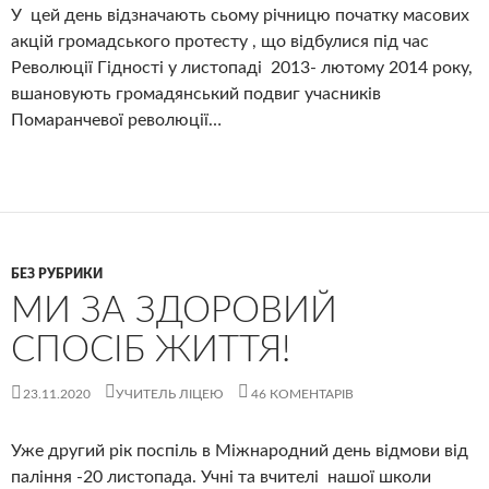
У цей день відзначають сьому річницю початку масових
акцій громадського протесту , що відбулися під час
Революції Гідності у листопаді 2013- лютому 2014 року,
вшановують громадянський подвиг учасників
Помаранчевої революції…
БЕЗ РУБРИКИ
МИ ЗА ЗДОРОВИЙ
СПОСІБ ЖИТТЯ!
23.11.2020
УЧИТЕЛЬ ЛІЦЕЮ
46 КОМЕНТАРІВ
Уже другий рік поспіль в Міжнародний день відмови від
паління -20 листопада. Учні та вчителі нашої школи