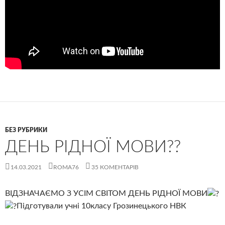
БЕЗ РУБРИКИ
ДЕНЬ РІДНОЇ МОВИ??
14.03.2021
ROMA76
35 КОМЕНТАРІВ
ВІДЗНАЧАЄМО З УСІМ СВІТОМ ДЕНЬ РІДНОЇ МОВИ
Підготували учні 10класу Грозинецького НВК