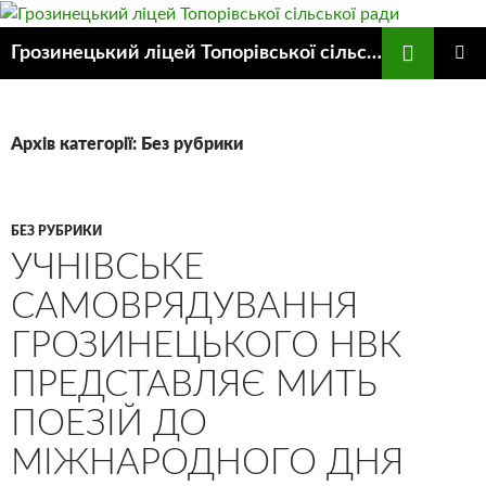
Пошук
Грозинецький ліцей Топорівської сільської ради
ПЕРЕЙТИ
ГОЛОВ
ДО
МЕНЮ
КОНТЕНТУ
Архів категорії: Без рубрики
БЕЗ РУБРИКИ
УЧНІВСЬКЕ
САМОВРЯДУВАННЯ
ГРОЗИНЕЦЬКОГО НВК
ПРЕДСТАВЛЯЄ МИТЬ
ПОЕЗІЙ ДО
МІЖНАРОДНОГО ДНЯ