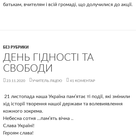
батькам, вчителям і всій громаді, що долучилися до акції.
БЕЗ РУБРИКИ
ДЕНЬ ГІДНОСТІ ТА
СВОБОДИ
23.11.2020
УЧИТЕЛЬ ЛІЦЕЮ
41 КОМЕНТАР
21 листопада наша Україна пам’ятає ті події, які змінили
хід історії творення нашої держави та волевиявлення
кожного зокрема.
Небесна сотня …пам’ять вічна ..
Слава Україні!
Героям слава!