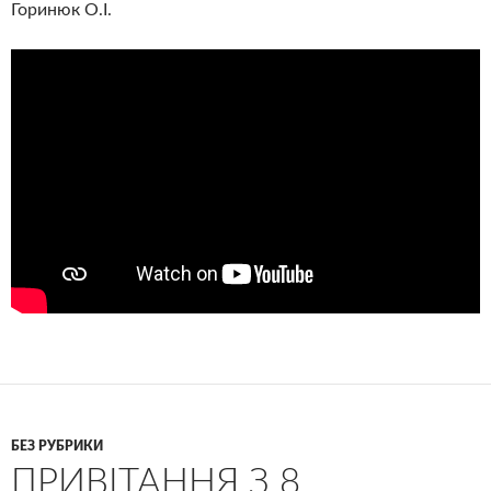
Горинюк О.І.
БЕЗ РУБРИКИ
ПРИВІТАННЯ З 8