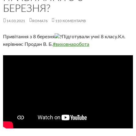
БЕРЕЗНЯ?
14.03.2021
ROMA76
110 КОМЕНТАРІВ
Привітання з 8 березня
Підготували учні 8 класу.Кл.
керівник: Продан В. Б.
#виховнаробота