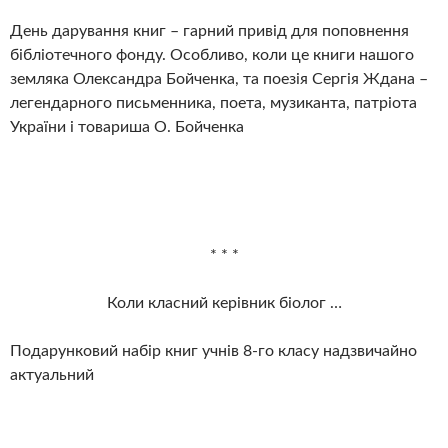
День дарування книг – гарний привід для поповнення
бібліотечного фонду. Особливо, коли це книги нашого
земляка Олександра Бойченка, та поезія Сергія Ждана –
легендарного письменника, поета, музиканта, патріота
України і товариша О. Бойченка
* * *
Коли класний керівник біолог …
Подарунковий набір книг учнів 8-го класу надзвичайно
актуальний