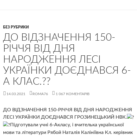
БЕЗ РУБРИКИ
ДО ВІДЗНАЧЕННЯ 150-
РІЧЧЯ ВІД ДНЯ
НАРОДЖЕННЯ ЛЕСІ
УКРАЇНКИ ДОЄДНАВСЯ 6-
А КЛАС.??
14.03.2021
ROMA76
1 067 КОМЕНТАРІВ
ДО ВІДЗНАЧЕННЯ 150-РІЧЧЯ ВІД ДНЯ НАРОДЖЕННЯ
ЛЕСІ УКРАЇНКИ ДОЄДНАВСЯ ГРОЗИНЕЦЬКИЙ НВК.
Підготували учні 6-Акласу, і вчителька української
мови та літератури Рябой Наталія Калініївна Кл. керівник