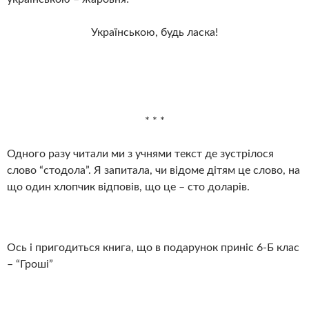
Українською, будь ласка!
* * *
Одного разу читали ми з учнями текст де зустрілося
слово “стодола”. Я запитала, чи відоме дітям це слово, на
що один хлопчик відповів, що це – сто доларів.
Ось і пригодиться книга, що в подарунок приніс 6-Б клас
– “Гроші”