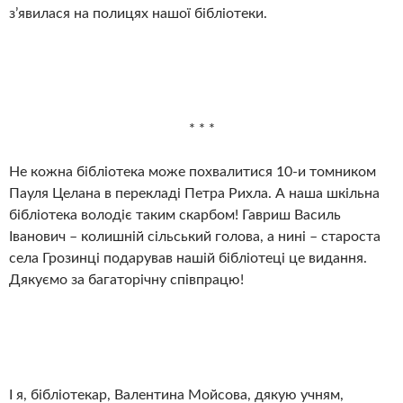
з’явилася на полицях нашої бібліотеки.
* * *
Не кожна бібліотека може похвалитися 10-и томником
Пауля Целана в перекладі Петра Рихла. А наша шкільна
бібліотека володіє таким скарбом! Гавриш Василь
Іванович – колишній сільський голова, а нині – староста
села Грозинці подарував нашій бібліотеці це видання.
Дякуємо за багаторічну співпрацю!
І я, бібліотекар, Валентина Мойсова, дякую учням,