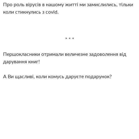
Про роль вірусів в нашому житті ми замислились, тільки
коли стикнулись з covid.
* * *
Першокласники отримали величезне задоволення від
дарування книг!
А Ви щасливі, коли комусь даруєте подарунок?