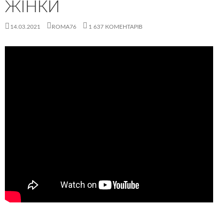
ЖІНКИ
14.03.2021
ROMA76
1 637 КОМЕНТАРІВ