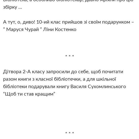
збірку …
А тут, о, диво! 10-ий клас прийшов зі своїм подарунком –
” Маруся Чурай ” Ліни Костенко
* * *
Дітвора 2-А класу запросили до себе, щоб почитати
разом книги з класної бібліотечки, а для шкільної
бібліотеки подарували книгу Василя Сухомлинського
“Щоб ти став кращим”
* * *